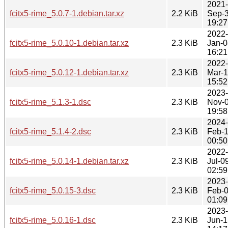
2021-
fcitx5-rime_5.0.7-1.debian.tar.xz
2.2 KiB
Sep-
19:27
2022-
fcitx5-rime_5.0.10-1.debian.tar.xz
2.3 KiB
Jan-0
16:21
2022-
fcitx5-rime_5.0.12-1.debian.tar.xz
2.3 KiB
Mar-
15:52
2023-
fcitx5-rime_5.1.3-1.dsc
2.3 KiB
Nov-
19:58
2024-
fcitx5-rime_5.1.4-2.dsc
2.3 KiB
Feb-
00:50
2022-
fcitx5-rime_5.0.14-1.debian.tar.xz
2.3 KiB
Jul-0
02:59
2023-
fcitx5-rime_5.0.15-3.dsc
2.3 KiB
Feb-
01:09
2023-
fcitx5-rime_5.0.16-1.dsc
2.3 KiB
Jun-1