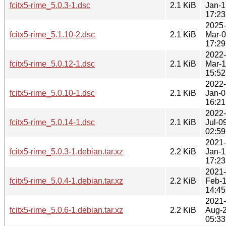
fcitx5-rime_5.0.3-1.dsc
2.1 KiB
Jan-1
17:23
2025-
fcitx5-rime_5.1.10-2.dsc
2.1 KiB
Mar-
17:29
2022-
fcitx5-rime_5.0.12-1.dsc
2.1 KiB
Mar-
15:52
2022-
fcitx5-rime_5.0.10-1.dsc
2.1 KiB
Jan-0
16:21
2022-
fcitx5-rime_5.0.14-1.dsc
2.1 KiB
Jul-0
02:59
2021-
fcitx5-rime_5.0.3-1.debian.tar.xz
2.2 KiB
Jan-1
17:23
2021-
fcitx5-rime_5.0.4-1.debian.tar.xz
2.2 KiB
Feb-
14:45
2021-
fcitx5-rime_5.0.6-1.debian.tar.xz
2.2 KiB
Aug-
05:33