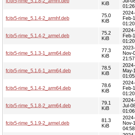
fcitx5-rime_5.1.8-2_armhf.deb
Jul-0
KiB
01:26
2024-
75.0
fcitx5-rime_5.1.4-2_armhf.deb
Feb-
KiB
01:20
2024-
75.2
fcitx5-rime_5.1.4-2_armel.deb
Feb-
KiB
01:20
2023-
77.3
fcitx5-rime_5.1.3-1_arm64.deb
Nov-
KiB
21:57
2024-
78.5
fcitx5-rime_5.1.6-1_arm64.deb
May-
KiB
01:05
2024-
78.6
fcitx5-rime_5.1.4-2_arm64.deb
Feb-
KiB
01:20
2024-
79.1
fcitx5-rime_5.1.8-2_arm64.deb
Jul-0
KiB
01:06
2024-
81.3
fcitx5-rime_5.1.9-2_armel.deb
Nov-
KiB
04:58