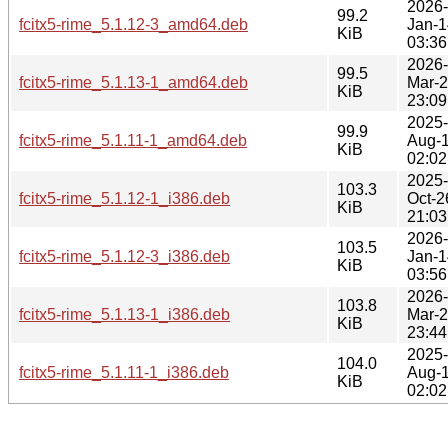
2026-
99.2
fcitx5-rime_5.1.12-3_amd64.deb
Jan-1
KiB
03:36
2026-
99.5
fcitx5-rime_5.1.13-1_amd64.deb
Mar-
KiB
23:09
2025-
99.9
fcitx5-rime_5.1.11-1_amd64.deb
Aug-
KiB
02:02
2025-
103.3
fcitx5-rime_5.1.12-1_i386.deb
Oct-2
KiB
21:03
2026-
103.5
fcitx5-rime_5.1.12-3_i386.deb
Jan-1
KiB
03:56
2026-
103.8
fcitx5-rime_5.1.13-1_i386.deb
Mar-
KiB
23:44
2025-
104.0
fcitx5-rime_5.1.11-1_i386.deb
Aug-
KiB
02:02