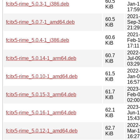
60.5
fcitx5-rime_5.0.3-1_i386.deb
Jan-1
KiB
17:59
2021-
60.5
fcitx5-rime_5.0.7-1_amd64.deb
Sep-
KiB
21:29
2021-
60.6
fcitx5-rime_5.0.4-1_i386.deb
Feb-
KiB
17:11
2022-
60.7
fcitx5-rime_5.0.14-1_arm64.deb
Jul-0
KiB
03:29
2022-
61.5
fcitx5-rime_5.0.10-1_amd64.deb
Jan-0
KiB
16:57
2023-
61.7
fcitx5-rime_5.0.15-3_arm64.deb
Feb-
KiB
02:00
2023-
62.1
fcitx5-rime_5.0.16-1_arm64.deb
Jun-1
KiB
15:43
2022-
62.7
fcitx5-rime_5.0.12-1_amd64.deb
Mar-
KiB
16:27