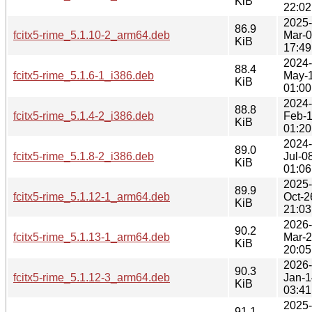
KiB
22:02
2025-
86.9
fcitx5-rime_5.1.10-2_arm64.deb
Mar-
KiB
17:49
2024-
88.4
fcitx5-rime_5.1.6-1_i386.deb
May-
KiB
01:00
2024-
88.8
fcitx5-rime_5.1.4-2_i386.deb
Feb-
KiB
01:20
2024-
89.0
fcitx5-rime_5.1.8-2_i386.deb
Jul-0
KiB
01:06
2025-
89.9
fcitx5-rime_5.1.12-1_arm64.deb
Oct-2
KiB
21:03
2026-
90.2
fcitx5-rime_5.1.13-1_arm64.deb
Mar-
KiB
20:05
2026-
90.3
fcitx5-rime_5.1.12-3_arm64.deb
Jan-1
KiB
03:41
2025-
91.1