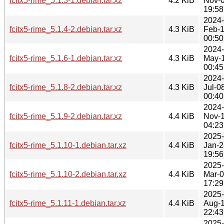
fcitx5-rime_5.1.3-1.debian.tar.xz
4.2 KiB
Nov-
19:58
2024-
fcitx5-rime_5.1.4-2.debian.tar.xz
4.3 KiB
Feb-
00:50
2024-
fcitx5-rime_5.1.6-1.debian.tar.xz
4.3 KiB
May-
00:45
2024-
fcitx5-rime_5.1.8-2.debian.tar.xz
4.3 KiB
Jul-0
00:40
2024-
fcitx5-rime_5.1.9-2.debian.tar.xz
4.4 KiB
Nov-
04:23
2025-
fcitx5-rime_5.1.10-1.debian.tar.xz
4.4 KiB
Jan-2
19:56
2025-
fcitx5-rime_5.1.10-2.debian.tar.xz
4.4 KiB
Mar-
17:29
2025-
fcitx5-rime_5.1.11-1.debian.tar.xz
4.4 KiB
Aug-
22:43
2025-