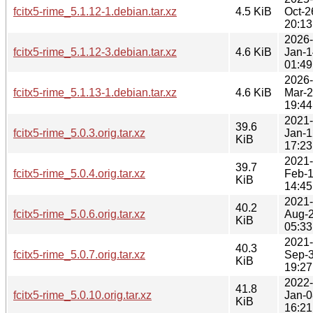
fcitx5-rime_5.1.12-1.debian.tar.xz
4.5 KiB
Oct-2
20:13
2026-
fcitx5-rime_5.1.12-3.debian.tar.xz
4.6 KiB
Jan-1
01:49
2026-
fcitx5-rime_5.1.13-1.debian.tar.xz
4.6 KiB
Mar-
19:44
2021-
39.6
fcitx5-rime_5.0.3.orig.tar.xz
Jan-1
KiB
17:23
2021-
39.7
fcitx5-rime_5.0.4.orig.tar.xz
Feb-
KiB
14:45
2021-
40.2
fcitx5-rime_5.0.6.orig.tar.xz
Aug-
KiB
05:33
2021-
40.3
fcitx5-rime_5.0.7.orig.tar.xz
Sep-
KiB
19:27
2022-
41.8
fcitx5-rime_5.0.10.orig.tar.xz
Jan-0
KiB
16:21