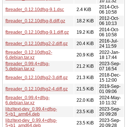
10 11:32
2014-Oct-
fbreader_0.12.10dfsg-9.1.dsc
2.4 KiB
06 10:58
2012-Oct-
fbreader_0.12.10dfsg-8.diff.gz
18.2 KiB
06 10:13
2014-Oct-
fbreader_0.12.10dfsg-9.1.diff.gz
19.2 KiB
06 10:58
2016-Jul-
fbreader_0.12.10dfsg2-2.diff.gz
20.4 KiB
24 11:59
fbreader_0.12.10dfsg2-
2022-Jan-
20.9 KiB
6.debian.tar.xz
18 17:44
fbreader_0.99.4+dfsg-
2023-Sep-
21.2 KiB
5.debian.tar.xz
07 16:54
2018-Dec-
fbreader_0.12.10dfsg2-3.diff.gz
21.3 KiB
15 12:00
2019-Sep-
fbreader_0.12.10dfsg2-4.diff.gz
21.5 KiB
01 09:06
fbreader_0.99.4+dfsg-
2024-May-
22.0 KiB
6.debian.tar.xz
10 11:32
libzltext-dev_0.99.4+dfsg-
2023-Sep-
23.5 KiB
5+b1_arm64.deb
20 09:28
libzltext-dev_0.99.4+dfsg-
2023-Sep-
23.5 KiB
5+b1_amd64.deb
20 09:28