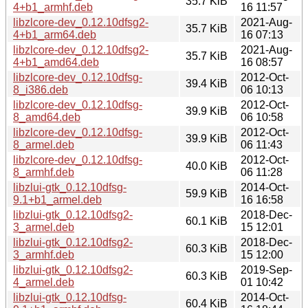
35.7 KiB
4+b1_armhf.deb
16 11:57
libzlcore-dev_0.12.10dfsg2-
2021-Aug-
35.7 KiB
4+b1_arm64.deb
16 07:13
libzlcore-dev_0.12.10dfsg2-
2021-Aug-
35.7 KiB
4+b1_amd64.deb
16 08:57
libzlcore-dev_0.12.10dfsg-
2012-Oct-
39.4 KiB
8_i386.deb
06 10:13
libzlcore-dev_0.12.10dfsg-
2012-Oct-
39.9 KiB
8_amd64.deb
06 10:58
libzlcore-dev_0.12.10dfsg-
2012-Oct-
39.9 KiB
8_armel.deb
06 11:43
libzlcore-dev_0.12.10dfsg-
2012-Oct-
40.0 KiB
8_armhf.deb
06 11:28
libzlui-gtk_0.12.10dfsg-
2014-Oct-
59.9 KiB
9.1+b1_armel.deb
16 16:58
libzlui-gtk_0.12.10dfsg2-
2018-Dec-
60.1 KiB
3_armel.deb
15 12:01
libzlui-gtk_0.12.10dfsg2-
2018-Dec-
60.3 KiB
3_armhf.deb
15 12:00
libzlui-gtk_0.12.10dfsg2-
2019-Sep-
60.3 KiB
4_armel.deb
01 10:42
libzlui-gtk_0.12.10dfsg-
2014-Oct-
60.4 KiB