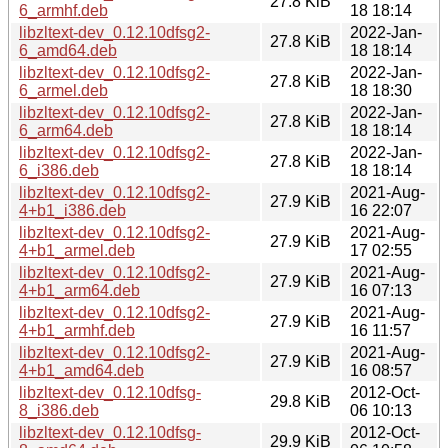
27.8 KiB
6_armhf.deb
18 18:14
libzltext-dev_0.12.10dfsg2-
2022-Jan-
27.8 KiB
6_amd64.deb
18 18:14
libzltext-dev_0.12.10dfsg2-
2022-Jan-
27.8 KiB
6_armel.deb
18 18:30
libzltext-dev_0.12.10dfsg2-
2022-Jan-
27.8 KiB
6_arm64.deb
18 18:14
libzltext-dev_0.12.10dfsg2-
2022-Jan-
27.8 KiB
6_i386.deb
18 18:14
libzltext-dev_0.12.10dfsg2-
2021-Aug-
27.9 KiB
4+b1_i386.deb
16 22:07
libzltext-dev_0.12.10dfsg2-
2021-Aug-
27.9 KiB
4+b1_armel.deb
17 02:55
libzltext-dev_0.12.10dfsg2-
2021-Aug-
27.9 KiB
4+b1_arm64.deb
16 07:13
libzltext-dev_0.12.10dfsg2-
2021-Aug-
27.9 KiB
4+b1_armhf.deb
16 11:57
libzltext-dev_0.12.10dfsg2-
2021-Aug-
27.9 KiB
4+b1_amd64.deb
16 08:57
libzltext-dev_0.12.10dfsg-
2012-Oct-
29.8 KiB
8_i386.deb
06 10:13
libzltext-dev_0.12.10dfsg-
2012-Oct-
29.9 KiB