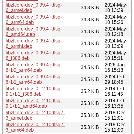
libzlcore-dev_0.99.4+dfsg-
2024-May-
34.3 KiB
6_armel.deb
10 13:39
libzlcore-dev_0.99.4+dfsg-
2024-May-
34.3 KiB
6_arm64.deb
10 15:26
libzlcore-dev_0.99.4+dfsg-
2024-May-
34.3 KiB
6_amd64.deb
10 12:18
libzlcore-dev_0.99.4+dfsg-
2024-May-
34.3 KiB
6_armhf.deb
10 13:09
libzlcore-dev_0.99.4+dfsg-
2024-May-
34.3 KiB
6_i386.deb
10 15:11
libzlcore-dev_0.99.4+dfsg-
2026-Jan-
34.5 KiB
6+b2_arm64.deb
16 15:13
libzlcore-dev_0.99.4+dfsg-
2024-Oct-
34.5 KiB
6+b1_arm64.deb
29 18:45
libzlcore-dev_0.12.10dfsg-
2014-Oct-
35.2 KiB
9.1+b1_i386.deb
16 11:43
libzlcore-dev_0.12.10dfsg-
2014-Oct-
35.3 KiB
9.1+b1_amd64.deb
16 13:35
libzlcore-dev_0.12.10dfsg2-
2018-Dec-
35.3 KiB
3_armel.deb
15 12:01
libzlcore-dev_0.12.10dfsg2-
2018-Dec-
35.3 KiB
3_arm64.deb
15 12:00