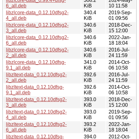
libzlcore-data_0.99.4+dfsg-
308.2
2024-May-
6_all.deb
KiB
10 11:58
libzlcore-data_0.12.10dfsg2-
340.4
2019-Sep-
4_all.deb
KiB
01 09:56
libzlcore-data_0.12.10dfsg2-
340.6
2018-Dec-
3_all.deb
KiB
15 12:00
libzlcore-data_0.12.10dfsg2-
340.6
2022-Jan-
6_all.deb
KiB
18 18:04
libzlcore-data_0.12.10dfsg2-
340.6
2016-Jul-
2_all.deb
KiB
24 11:59
libzlcore-data_0.12.10dfsg-
341.0
2014-Oct-
9.1_all.deb
KiB
06 10:58
libzltext-data_0.12.10dfsg2-
392.6
2016-Jul-
2_all.deb
KiB
24 11:59
libzltext-data_0.12.10dfsg-
392.6
2014-Oct-
9.1_all.deb
KiB
06 10:58
libzltext-data_0.12.10dfsg2-
393.0
2018-Dec-
3_all.deb
KiB
15 12:00
libzltext-data_0.12.10dfsg2-
393.0
2019-Sep-
4_all.deb
KiB
01 09:56
libzltext-data_0.12.10dfsg2-
393.2
2022-Jan-
6_all.deb
KiB
18 18:04
libzltext-data_0.12.10dfsg-
394.0
2012-Oct-