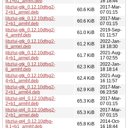
9.1+b1_armhf.deb
16 18:44
libzlui-gtk_0.12.10dfsg2-
2017-Mar-
60.6 KiB
2+b1_armel.deb
07 01:15
libzlui-gtk_0.12.10dfsg2-
2017-Mar-
60.6 KiB
2+b1_armhf.deb
07 01:15
libzlui-gtk_0.12.10dfsg2-
2019-Sep-
61.0 KiB
4_armhf.deb
01 11:57
libzlui-gtk_0.12.10dfsg2-
2022-Jan-
61.2 KiB
6_armel.deb
18 18:30
libzlui-gtk_0.12.10dfsg2-
2021-Aug-
61.7 KiB
4+b1_armel.deb
17 02:55
libzlui-gtk_0.12.10dfsg2-
2022-Jan-
62.3 KiB
6_armhf.deb
18 18:14
libzlui-gtk_0.12.10dfsg2-
2021-Aug-
62.4 KiB
4+b1_armhf.deb
16 11:57
libzlui-gtk_0.12.10dfsg2-
2017-Mar-
62.9 KiB
2+b1_arm64.deb
06 23:58
libzlui-qt4_0.12.10dfsg2-
2017-Mar-
65.3 KiB
2+b1_armhf.deb
07 01:15
libzlui-qt4_0.12.10dfsg2-
2017-Mar-
65.3 KiB
2+b1_armel.deb
07 01:15
libzlui-qt4_0.12.10dfsg-
2014-Oct-
65.8 KiB
9.1+b1_armhf.deb
16 18:44