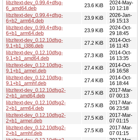
libzltext-dev_0.99.4+dfsg-
2024-May-
23.6 KiB
6_amd64.deb
10 12:18
libzltext-dev_0.99.4+dfsg-
2026-Jan-
23.9 KiB
6+b2_arm64.deb
16 15:13
libzltext-dev_0.99.4+dfsg-
2024-Oct-
23.9 KiB
6+b1_arm64.deb
29 18:45
libzltext-dev_0.12.10dfsg-
2014-Oct-
27.2 KiB
9.1+b1_i386.deb
16 11:43
libzltext-dev_0.12.10dfsg-
2014-Oct-
27.3 KiB
9.1+b1_amd64.deb
16 13:35
libzltext-dev_0.12.10dfsg-
2014-Oct-
27.4 KiB
9.1+b1_armel.deb
16 16:58
libzltext-dev_0.12.10dfsg-
2014-Oct-
27.4 KiB
9.1+b1_armhf.deb
16 18:44
libzltext-dev_0.12.10dfsg2-
2017-Mar-
27.5 KiB
2+b1_amd64.deb
07 00:13
libzltext-dev_0.12.10dfsg2-
2017-Mar-
27.5 KiB
2+b1_arm64.deb
06 23:58
libzltext-dev_0.12.10dfsg2-
2017-Mar-
27.5 KiB
2+b1_armel.deb
07 01:15
libzltext-dev_0.12.10dfsg2-
2017-Mar-
27.5 KiB
2+b1_armhf.deb
07 01:15