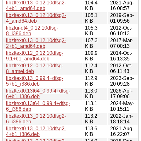
libzltext0.13_0.12.10dfsg2-
104.4
2021-Aug-
4+b1_amd64.deb
KiB
16 08:57
libzltext0.13_0.12.10dfsg2-
105.1
2019-Sep-
4_amd64.deb
KiB
01 09:56
libzlui-qt4_0.12.10dfsg-
105.3
2012-Oct-
8_i386.deb
KiB
06 10:13
libzltext0.13_0.12.10dfsg2-
107.3
2017-Mar-
2+b1_amd64.deb
KiB
07 00:13
libzltext0.12_0.12.10dfsg-
109.9
2014-Oct-
9.1+b1_amd64.deb
KiB
16 13:35
libzltext0.12_0.12.10dfsg-
112.4
2012-Oct-
8_armel.deb
KiB
06 11:43
libzltext0.13_0.99.4+dfsg-
112.9
2023-Sep-
5+b1_i386.deb
KiB
20 09:28
libzltext0.13t64_0.99.4+dfsg-
113.0
2026-Apr-
6+b1_i386.deb
KiB
17 09:06
libzltext0.13t64_0.99.4+dfsg-
113.1
2024-May-
6_i386.deb
KiB
10 15:11
libzltext0.13_0.12.10dfsg2-
113.2
2022-Jan-
6_i386.deb
KiB
18 18:14
libzltext0.13_0.12.10dfsg2-
113.6
2021-Aug-
4+b1_i386.deb
KiB
16 22:07