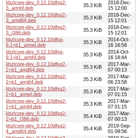
libzlcore-dev_0.12.10dfsg2-
2018-Dec-
35.3 KiB
3_armhf.deb
15 12:00
libzlcore-dev_0.12.10dfsg2-
2018-Dec-
35.3 KiB
3_amd64.deb
15 12:01
libzlcore-dev_0.12.10dfsg2-
2018-Dec-
35.3 KiB
3_i386.deb
15 12:01
libzlcore-dev_0.12.10dfsg-
2014-Oct-
35.3 KiB
9.1+b1_armel.deb
16 16:58
libzlcore-dev_0.12.10dfsg-
2014-Oct-
35.3 KiB
9.1+b1_armhf.deb
16 18:44
libzlcore-dev_0.12.10dfsg2-
2017-Mar-
35.3 KiB
2+b1_amd64.deb
07 00:13
libzlcore-dev_0.12.10dfsg2-
2017-Mar-
35.3 KiB
2+b1_arm64.deb
06 23:58
libzlcore-dev_0.12.10dfsg2-
2017-Mar-
35.3 KiB
2+b1_armel.deb
07 01:15
libzlcore-dev_0.12.10dfsg2-
2017-Mar-
35.3 KiB
2+b1_armhf.deb
07 01:15
libzlcore-dev_0.12.10dfsg2-
2017-Mar-
35.4 KiB
2+b1_i386.deb
07 00:13
libzlcore-dev_0.12.10dfsg2-
2019-Sep-
35.4 KiB
4_amd64.deb
01 09:56