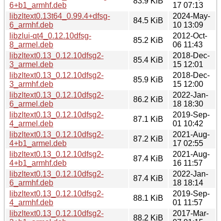
83.9 KiB
6+b1_armhf.deb
17 07:13
libzltext0.13t64_0.99.4+dfsg-
2024-May-
84.5 KiB
6_armhf.deb
10 13:09
libzlui-qt4_0.12.10dfsg-
2012-Oct-
85.2 KiB
8_armel.deb
06 11:43
libzltext0.13_0.12.10dfsg2-
2018-Dec-
85.4 KiB
3_armel.deb
15 12:01
libzltext0.13_0.12.10dfsg2-
2018-Dec-
85.9 KiB
3_armhf.deb
15 12:00
libzltext0.13_0.12.10dfsg2-
2022-Jan-
86.2 KiB
6_armel.deb
18 18:30
libzltext0.13_0.12.10dfsg2-
2019-Sep-
87.1 KiB
4_armel.deb
01 10:42
libzltext0.13_0.12.10dfsg2-
2021-Aug-
87.2 KiB
4+b1_armel.deb
17 02:55
libzltext0.13_0.12.10dfsg2-
2021-Aug-
87.4 KiB
4+b1_armhf.deb
16 11:57
libzltext0.13_0.12.10dfsg2-
2022-Jan-
87.4 KiB
6_armhf.deb
18 18:14
libzltext0.13_0.12.10dfsg2-
2019-Sep-
88.1 KiB
4_armhf.deb
01 11:57
libzltext0.13_0.12.10dfsg2-
2017-Mar-
88.2 KiB