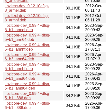
8_amd64.deb
06 10:58
libzltext-dev_0.12.10dfsg-
2012-Oct-
30.1 KiB
8_armel.deb
06 11:43
libzltext-dev_0.12.10dfsg-
2012-Oct-
30.1 KiB
8_armhf.deb
06 11:28
libzlcore-dev_0.99.4+dfsg-
2023-Sep-
34.1 KiB
5+b1_armel.deb
20 09:43
libzlcore-dev_0.99.4+dfsg-
2023-Sep-
34.1 KiB
5+b1_arm64.deb
20 09:28
libzlcore-dev_0.99.4+dfsg-
2026-Apr-
34.1 KiB
6+b1_armhf.deb
17 07:13
libzlcore-dev_0.99.4+dfsg-
2026-Apr-
34.1 KiB
6+b3_arm64.deb
17 07:13
libzlcore-dev_0.99.4+dfsg-
2023-Sep-
34.1 KiB
5+b1_armhf.deb
20 09:28
libzlcore-dev_0.99.4+dfsg-
2026-Apr-
34.1 KiB
6+b1_amd64.deb
17 09:43
libzlcore-dev_0.99.4+dfsg-
2023-Sep-
34.1 KiB
5+b1_amd64.deb
20 09:28
libzlcore-dev_0.99.4+dfsg-
2023-Sep-
34.2 KiB
5+b1_i386.deb
20 09:28
libzlcore-dev_0.99.4+dfsg-
2026-Apr-
34.2 KiB
6+b1_i386.deb
17 09:06