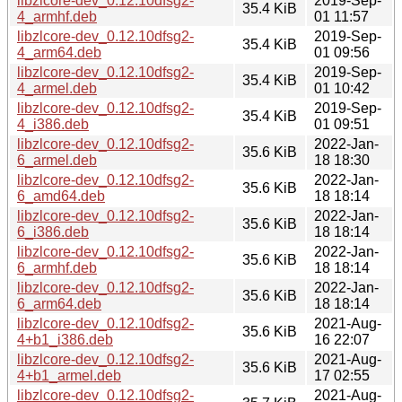
libzlcore-dev_0.12.10dfsg2-
2019-Sep-
35.4 KiB
4_armhf.deb
01 11:57
libzlcore-dev_0.12.10dfsg2-
2019-Sep-
35.4 KiB
4_arm64.deb
01 09:56
libzlcore-dev_0.12.10dfsg2-
2019-Sep-
35.4 KiB
4_armel.deb
01 10:42
libzlcore-dev_0.12.10dfsg2-
2019-Sep-
35.4 KiB
4_i386.deb
01 09:51
libzlcore-dev_0.12.10dfsg2-
2022-Jan-
35.6 KiB
6_armel.deb
18 18:30
libzlcore-dev_0.12.10dfsg2-
2022-Jan-
35.6 KiB
6_amd64.deb
18 18:14
libzlcore-dev_0.12.10dfsg2-
2022-Jan-
35.6 KiB
6_i386.deb
18 18:14
libzlcore-dev_0.12.10dfsg2-
2022-Jan-
35.6 KiB
6_armhf.deb
18 18:14
libzlcore-dev_0.12.10dfsg2-
2022-Jan-
35.6 KiB
6_arm64.deb
18 18:14
libzlcore-dev_0.12.10dfsg2-
2021-Aug-
35.6 KiB
4+b1_i386.deb
16 22:07
libzlcore-dev_0.12.10dfsg2-
2021-Aug-
35.6 KiB
4+b1_armel.deb
17 02:55
libzlcore-dev_0.12.10dfsg2-
2021-Aug-