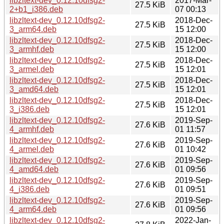
libzltext-dev_0.12.10dfsg2-
2017-Mar-
27.5 KiB
2+b1_i386.deb
07 00:13
libzltext-dev_0.12.10dfsg2-
2018-Dec-
27.5 KiB
3_arm64.deb
15 12:00
libzltext-dev_0.12.10dfsg2-
2018-Dec-
27.5 KiB
3_armhf.deb
15 12:00
libzltext-dev_0.12.10dfsg2-
2018-Dec-
27.5 KiB
3_armel.deb
15 12:01
libzltext-dev_0.12.10dfsg2-
2018-Dec-
27.5 KiB
3_amd64.deb
15 12:01
libzltext-dev_0.12.10dfsg2-
2018-Dec-
27.5 KiB
3_i386.deb
15 12:01
libzltext-dev_0.12.10dfsg2-
2019-Sep-
27.6 KiB
4_armhf.deb
01 11:57
libzltext-dev_0.12.10dfsg2-
2019-Sep-
27.6 KiB
4_armel.deb
01 10:42
libzltext-dev_0.12.10dfsg2-
2019-Sep-
27.6 KiB
4_amd64.deb
01 09:56
libzltext-dev_0.12.10dfsg2-
2019-Sep-
27.6 KiB
4_i386.deb
01 09:51
libzltext-dev_0.12.10dfsg2-
2019-Sep-
27.6 KiB
4_arm64.deb
01 09:56
libzltext-dev_0.12.10dfsg2-
2022-Jan-