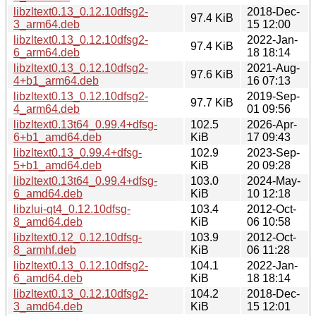
libzltext0.13_0.12.10dfsg2-
2018-Dec-
97.4 KiB
3_arm64.deb
15 12:00
libzltext0.13_0.12.10dfsg2-
2022-Jan-
97.4 KiB
6_arm64.deb
18 18:14
libzltext0.13_0.12.10dfsg2-
2021-Aug-
97.6 KiB
4+b1_arm64.deb
16 07:13
libzltext0.13_0.12.10dfsg2-
2019-Sep-
97.7 KiB
4_arm64.deb
01 09:56
libzltext0.13t64_0.99.4+dfsg-
102.5
2026-Apr-
6+b1_amd64.deb
KiB
17 09:43
libzltext0.13_0.99.4+dfsg-
102.9
2023-Sep-
5+b1_amd64.deb
KiB
20 09:28
libzltext0.13t64_0.99.4+dfsg-
103.0
2024-May-
6_amd64.deb
KiB
10 12:18
libzlui-qt4_0.12.10dfsg-
103.4
2012-Oct-
8_amd64.deb
KiB
06 10:58
libzltext0.12_0.12.10dfsg-
103.9
2012-Oct-
8_armhf.deb
KiB
06 11:28
libzltext0.13_0.12.10dfsg2-
104.1
2022-Jan-
6_amd64.deb
KiB
18 18:14
libzltext0.13_0.12.10dfsg2-
104.2
2018-Dec-
3_amd64.deb
KiB
15 12:01