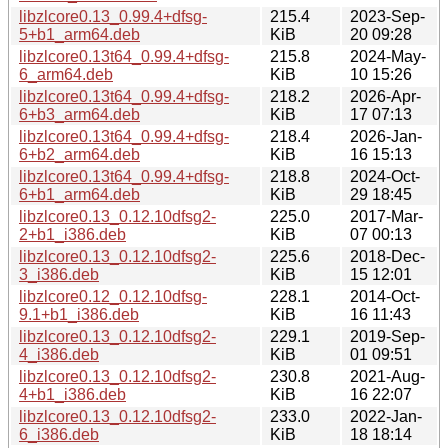
libzlcore0.13_0.99.4+dfsg-
215.4
2023-Sep-
5+b1_arm64.deb
KiB
20 09:28
libzlcore0.13t64_0.99.4+dfsg-
215.8
2024-May-
6_arm64.deb
KiB
10 15:26
libzlcore0.13t64_0.99.4+dfsg-
218.2
2026-Apr-
6+b3_arm64.deb
KiB
17 07:13
libzlcore0.13t64_0.99.4+dfsg-
218.4
2026-Jan-
6+b2_arm64.deb
KiB
16 15:13
libzlcore0.13t64_0.99.4+dfsg-
218.8
2024-Oct-
6+b1_arm64.deb
KiB
29 18:45
libzlcore0.13_0.12.10dfsg2-
225.0
2017-Mar-
2+b1_i386.deb
KiB
07 00:13
libzlcore0.13_0.12.10dfsg2-
225.6
2018-Dec-
3_i386.deb
KiB
15 12:01
libzlcore0.12_0.12.10dfsg-
228.1
2014-Oct-
9.1+b1_i386.deb
KiB
16 11:43
libzlcore0.13_0.12.10dfsg2-
229.1
2019-Sep-
4_i386.deb
KiB
01 09:51
libzlcore0.13_0.12.10dfsg2-
230.8
2021-Aug-
4+b1_i386.deb
KiB
16 22:07
libzlcore0.13_0.12.10dfsg2-
233.0
2022-Jan-
6_i386.deb
KiB
18 18:14