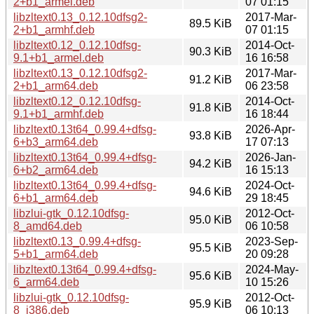
2+b1_armel.deb
07 01:15
libzltext0.13_0.12.10dfsg2-
2017-Mar-
89.5 KiB
2+b1_armhf.deb
07 01:15
libzltext0.12_0.12.10dfsg-
2014-Oct-
90.3 KiB
9.1+b1_armel.deb
16 16:58
libzltext0.13_0.12.10dfsg2-
2017-Mar-
91.2 KiB
2+b1_arm64.deb
06 23:58
libzltext0.12_0.12.10dfsg-
2014-Oct-
91.8 KiB
9.1+b1_armhf.deb
16 18:44
libzltext0.13t64_0.99.4+dfsg-
2026-Apr-
93.8 KiB
6+b3_arm64.deb
17 07:13
libzltext0.13t64_0.99.4+dfsg-
2026-Jan-
94.2 KiB
6+b2_arm64.deb
16 15:13
libzltext0.13t64_0.99.4+dfsg-
2024-Oct-
94.6 KiB
6+b1_arm64.deb
29 18:45
libzlui-gtk_0.12.10dfsg-
2012-Oct-
95.0 KiB
8_amd64.deb
06 10:58
libzltext0.13_0.99.4+dfsg-
2023-Sep-
95.5 KiB
5+b1_arm64.deb
20 09:28
libzltext0.13t64_0.99.4+dfsg-
2024-May-
95.6 KiB
6_arm64.deb
10 15:26
libzlui-gtk_0.12.10dfsg-
2012-Oct-
95.9 KiB
8_i386.deb
06 10:13