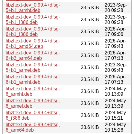
libzltext-dev_0.99.4+dfsg-
2023-Sep-
23.5 KiB
5+b1_armhf.deb
20 09:28
libzltext-dev_0.99.4+dfsg-
2023-Sep-
23.5 KiB
5+b1_i386.deb
20 09:28
libzltext-dev_0.99.4+dfsg-
2026-Apr-
23.5 KiB
6+b1_i386.deb
17 09:06
libzltext-dev_0.99.4+dfsg-
2026-Apr-
23.5 KiB
6+b1_amd64.deb
17 09:43
libzltext-dev_0.99.4+dfsg-
2026-Apr-
23.5 KiB
6+b3_arm64.deb
17 07:13
libzltext-dev_0.99.4+dfsg-
2023-Sep-
23.5 KiB
5+b1_armel.deb
20 09:43
libzltext-dev_0.99.4+dfsg-
2026-Apr-
23.5 KiB
6+b1_armhf.deb
17 07:13
libzltext-dev_0.99.4+dfsg-
2024-May-
23.6 KiB
6_armhf.deb
10 13:09
libzltext-dev_0.99.4+dfsg-
2024-May-
23.6 KiB
6_armel.deb
10 13:39
libzltext-dev_0.99.4+dfsg-
2024-May-
23.6 KiB
6_i386.deb
10 15:11
libzltext-dev_0.99.4+dfsg-
2024-May-
23.6 KiB
6_arm64.deb
10 15:26