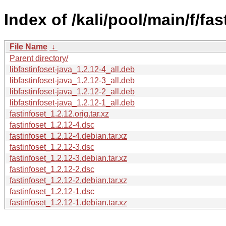
Index of /kali/pool/main/f/fas
File Name
↓
Parent directory/
libfastinfoset-java_1.2.12-4_all.deb
libfastinfoset-java_1.2.12-3_all.deb
libfastinfoset-java_1.2.12-2_all.deb
libfastinfoset-java_1.2.12-1_all.deb
fastinfoset_1.2.12.orig.tar.xz
fastinfoset_1.2.12-4.dsc
fastinfoset_1.2.12-4.debian.tar.xz
fastinfoset_1.2.12-3.dsc
fastinfoset_1.2.12-3.debian.tar.xz
fastinfoset_1.2.12-2.dsc
fastinfoset_1.2.12-2.debian.tar.xz
fastinfoset_1.2.12-1.dsc
fastinfoset_1.2.12-1.debian.tar.xz