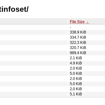
tinfoset/
File Size
↓
-
338.9 KiB
334.7 KiB
322.3 KiB
320.7 KiB
989.4 KiB
2.1 KiB
4.9 KiB
2.0 KiB
5.0 KiB
2.0 KiB
5.0 KiB
2.0 KiB
5.1 KiB