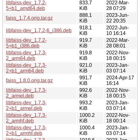
libfaiss-dev_1.7.2-
833.7
2022-Mar-
5+b1_amd64.deb
KiB
28 07:29
888.1
2023-Jun-
faiss_1.7.4.orig.tar.gz
KiB
22 20:35
918.1
2022-Jun-
libfaiss-dev_1.7.2-6_i386.deb
KiB
10 16:14
libfaiss-dev_1.7.2-
919.7
2022-Mar-
5+b1_i386.deb
KiB
28 08:01
libfaiss-dev_1.7.3-
919.8
2022-Nov-
2_arm64.deb
KiB
18 00:15
libfaiss-dev_1.7.3-
921.0
2023-Jan-
2+b1_arm64.deb
KiB
03 07:14
991.7
2024-Apr-17
faiss_1.8.0.orig.tar.gz
KiB
16:14
libfaiss-dev_1.7.3-
992.6
2022-Nov-
2_armel.deb
KiB
18 00:15
libfaiss-dev_1.7.3-
993.2
2023-Jan-
2+b1_armel.deb
KiB
03 07:14
libfaiss-dev_1.7.3-
1000.2
2022-Nov-
2_armhf.deb
KiB
18 00:14
libfaiss-dev_1.7.3-
1000.4
2023-Jan-
2+b1_armhf.deb
KiB
03 07:14