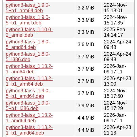
python3-faiss_1.9.0-
2024-Nov-
3.2 MiB
5+b1_arm64.deb
15 18:01
python3-faiss_1.9.0-
2024-Nov-
3.3 MiB
5+b1_armel.deb
15 17:35
python3-faiss_1.10.0-
2025-Feb-
3.3 MiB
2_armel.deb
14 14:17
python3-faiss_1.8.0-
2024-Apr-24
3.6 MiB
5_amd64.deb
09:48
python3-faiss_1.8.0-
2024-Apr-24
3.7 MiB
5_i386.deb
09:48
python3-faiss_1.13.2-
2026-Jan-
3.7 MiB
1_arm64.deb
09 17:11
python3-faiss_1.13.2-
2026-Apr-23
3.7 MiB
1+b1_arm64.deb
13:00
python3-faiss_1.9.0-
2024-Nov-
3.7 MiB
5+b1_amd64.deb
15 17:50
python3-faiss_1.9.0-
2024-Nov-
3.9 MiB
5+b1_i386.deb
15 17:29
python3-faiss_1.13.2-
2026-Jan-
4.4 MiB
1_amd64.deb
09 17:11
python3-faiss_1.13.2-
2026-Apr-23
4.4 MiB
1+b1_amd64.deb
21:13