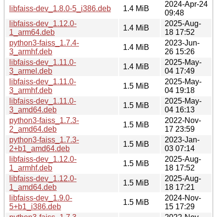
2024-Apr-24
libfaiss-dev_1.8.0-5_i386.deb
1.4 MiB
09:48
libfaiss-dev_1.12.0-
2025-Aug-
1.4 MiB
1_arm64.deb
18 17:52
python3-faiss_1.7.4-
2023-Jun-
1.4 MiB
3_armhf.deb
26 15:26
libfaiss-dev_1.11.0-
2025-May-
1.4 MiB
3_armel.deb
04 17:49
libfaiss-dev_1.11.0-
2025-May-
1.5 MiB
3_armhf.deb
04 19:18
libfaiss-dev_1.11.0-
2025-May-
1.5 MiB
3_amd64.deb
04 16:13
python3-faiss_1.7.3-
2022-Nov-
1.5 MiB
2_amd64.deb
17 23:59
python3-faiss_1.7.3-
2023-Jan-
1.5 MiB
2+b1_amd64.deb
03 07:14
libfaiss-dev_1.12.0-
2025-Aug-
1.5 MiB
1_armhf.deb
18 17:52
libfaiss-dev_1.12.0-
2025-Aug-
1.5 MiB
1_amd64.deb
18 17:21
libfaiss-dev_1.9.0-
2024-Nov-
1.5 MiB
5+b1_i386.deb
15 17:29