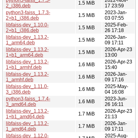
python3-faiss_1.7.3-
2022-Nov-
1.5 MiB
2_i386.deb
17 23:59
python3-faiss_1.7.3-
2023-Jan-
1.5 MiB
2+b1_i386.deb
03 07:55
libfaiss-dev_1.10.0-
2025-Feb-
1.5 MiB
2+b1_i386.deb
26 17:18
libfaiss-dev_1.13.2-
2026-Jan-
1.5 MiB
1_arm64.deb
09 17:11
libfaiss-dev_1.13.2-
2026-Apr-23
1.5 MiB
1+b1_arm64.deb
13:00
libfaiss-dev_1.13.2-
2026-Apr-23
1.6 MiB
1+b1_armhf.deb
15:40
libfaiss-dev_1.13.2-
2026-Jan-
1.6 MiB
1_armhf.deb
09 17:16
libfaiss-dev_1.11.0-
2025-May-
1.6 MiB
3_i386.deb
04 16:08
python3-faiss_1.7.4-
2023-Jun-
1.6 MiB
3_amd64.deb
26 16:11
libfaiss-dev_1.13.2-
2026-Apr-23
1.7 MiB
1+b1_amd64.deb
21:13
libfaiss-dev_1.13.2-
2026-Jan-
1.7 MiB
1_amd64.deb
09 17:11
libfaiss-dev_1.12.0-
2025-Aug-