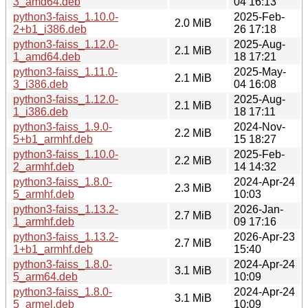
3_amd64.deb
04 16:13
python3-faiss_1.10.0-
2025-Feb-
2.0 MiB
2+b1_i386.deb
26 17:18
python3-faiss_1.12.0-
2025-Aug-
2.1 MiB
1_amd64.deb
18 17:21
python3-faiss_1.11.0-
2025-May-
2.1 MiB
3_i386.deb
04 16:08
python3-faiss_1.12.0-
2025-Aug-
2.1 MiB
1_i386.deb
18 17:11
python3-faiss_1.9.0-
2024-Nov-
2.2 MiB
5+b1_armhf.deb
15 18:27
python3-faiss_1.10.0-
2025-Feb-
2.2 MiB
2_armhf.deb
14 14:32
python3-faiss_1.8.0-
2024-Apr-24
2.3 MiB
5_armhf.deb
10:03
python3-faiss_1.13.2-
2026-Jan-
2.7 MiB
1_armhf.deb
09 17:16
python3-faiss_1.13.2-
2026-Apr-23
2.7 MiB
1+b1_armhf.deb
15:40
python3-faiss_1.8.0-
2024-Apr-24
3.1 MiB
5_arm64.deb
10:09
python3-faiss_1.8.0-
2024-Apr-24
3.1 MiB
5_armel.deb
10:09