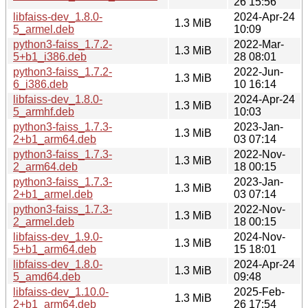
26 15:56
libfaiss-dev_1.8.0-
2024-Apr-24
1.3 MiB
5_armel.deb
10:09
python3-faiss_1.7.2-
2022-Mar-
1.3 MiB
5+b1_i386.deb
28 08:01
python3-faiss_1.7.2-
2022-Jun-
1.3 MiB
6_i386.deb
10 16:14
libfaiss-dev_1.8.0-
2024-Apr-24
1.3 MiB
5_armhf.deb
10:03
python3-faiss_1.7.3-
2023-Jan-
1.3 MiB
2+b1_arm64.deb
03 07:14
python3-faiss_1.7.3-
2022-Nov-
1.3 MiB
2_arm64.deb
18 00:15
python3-faiss_1.7.3-
2023-Jan-
1.3 MiB
2+b1_armel.deb
03 07:14
python3-faiss_1.7.3-
2022-Nov-
1.3 MiB
2_armel.deb
18 00:15
libfaiss-dev_1.9.0-
2024-Nov-
1.3 MiB
5+b1_arm64.deb
15 18:01
libfaiss-dev_1.8.0-
2024-Apr-24
1.3 MiB
5_amd64.deb
09:48
libfaiss-dev_1.10.0-
2025-Feb-
1.3 MiB
2+b1_arm64.deb
26 17:54