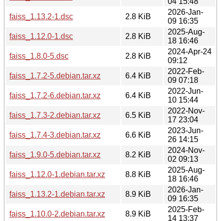
04 15:48
2026-Jan-
faiss_1.13.2-1.dsc
2.8 KiB
09 16:35
2025-Aug-
faiss_1.12.0-1.dsc
2.8 KiB
18 16:46
2024-Apr-24
faiss_1.8.0-5.dsc
2.8 KiB
09:12
2022-Feb-
faiss_1.7.2-5.debian.tar.xz
6.4 KiB
09 07:18
2022-Jun-
faiss_1.7.2-6.debian.tar.xz
6.4 KiB
10 15:44
2022-Nov-
faiss_1.7.3-2.debian.tar.xz
6.5 KiB
17 23:04
2023-Jun-
faiss_1.7.4-3.debian.tar.xz
6.6 KiB
26 14:15
2024-Nov-
faiss_1.9.0-5.debian.tar.xz
8.2 KiB
02 09:13
2025-Aug-
faiss_1.12.0-1.debian.tar.xz
8.8 KiB
18 16:46
2026-Jan-
faiss_1.13.2-1.debian.tar.xz
8.9 KiB
09 16:35
2025-Feb-
faiss_1.10.0-2.debian.tar.xz
8.9 KiB
14 13:37