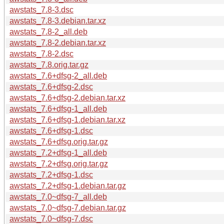
awstats_7.8-3.dsc
awstats_7.8-3.debian.tar.xz
awstats_7.8-2_all.deb
awstats_7.8-2.debian.tar.xz
awstats_7.8-2.dsc
awstats_7.8.orig.tar.gz
awstats_7.6+dfsg-2_all.deb
awstats_7.6+dfsg-2.dsc
awstats_7.6+dfsg-2.debian.tar.xz
awstats_7.6+dfsg-1_all.deb
awstats_7.6+dfsg-1.debian.tar.xz
awstats_7.6+dfsg-1.dsc
awstats_7.6+dfsg.orig.tar.gz
awstats_7.2+dfsg-1_all.deb
awstats_7.2+dfsg.orig.tar.gz
awstats_7.2+dfsg-1.dsc
awstats_7.2+dfsg-1.debian.tar.gz
awstats_7.0~dfsg-7_all.deb
awstats_7.0~dfsg-7.debian.tar.gz
awstats_7.0~dfsg-7.dsc