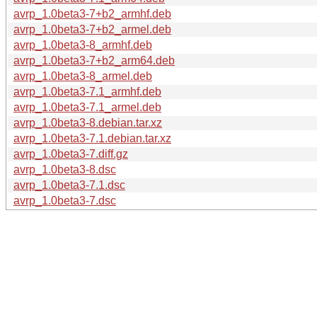
avrp_1.0beta3-7+b2_armhf.deb
avrp_1.0beta3-7+b2_armel.deb
avrp_1.0beta3-8_armhf.deb
avrp_1.0beta3-7+b2_arm64.deb
avrp_1.0beta3-8_armel.deb
avrp_1.0beta3-7.1_armhf.deb
avrp_1.0beta3-7.1_armel.deb
avrp_1.0beta3-8.debian.tar.xz
avrp_1.0beta3-7.1.debian.tar.xz
avrp_1.0beta3-7.diff.gz
avrp_1.0beta3-8.dsc
avrp_1.0beta3-7.1.dsc
avrp_1.0beta3-7.dsc