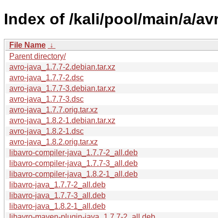
Index of /kali/pool/main/a/av
File Name
↓
Parent directory/
avro-java_1.7.7-2.debian.tar.xz
avro-java_1.7.7-2.dsc
avro-java_1.7.7-3.debian.tar.xz
avro-java_1.7.7-3.dsc
avro-java_1.7.7.orig.tar.xz
avro-java_1.8.2-1.debian.tar.xz
avro-java_1.8.2-1.dsc
avro-java_1.8.2.orig.tar.xz
libavro-compiler-java_1.7.7-2_all.deb
libavro-compiler-java_1.7.7-3_all.deb
libavro-compiler-java_1.8.2-1_all.deb
libavro-java_1.7.7-2_all.deb
libavro-java_1.7.7-3_all.deb
libavro-java_1.8.2-1_all.deb
libavro-maven-plugin-java_1.7.7-2_all.deb