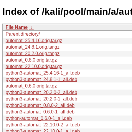
Index of /kali/pool/main/a/au
File Name
↓
Parent directory/
automat_25.4.16.orig.tar.gz
automat_24.8.1.orig.tar.gz
automat_20.2.0.orig.tar.gz
automat_0.8.0.orig.tar.gz
automat_22.10.0.orig.tar.gz
python3-automat_25.4.16-1_all.deb
python3-automat_24.8.1-1_all.deb
automat_0.6.0.orig.tar.gz
python3-automat_20.2.0-2_all.deb
python3-automat_20.2.0-1_all.deb
python3-automat_0.8.0-2_all.deb
python3-automat_0.6.0-1_all.deb
python-automat_0.6.0-1_all.deb
python3-automat_22.10.0-2_all.deb
python3-automat_22.10.0-1_all.deb