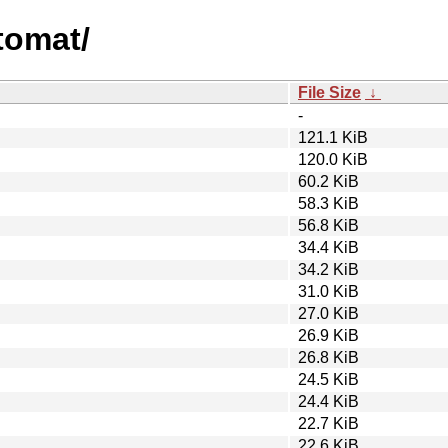
tomat/
File Size
↓
-
121.1 KiB
120.0 KiB
60.2 KiB
58.3 KiB
56.8 KiB
34.4 KiB
34.2 KiB
31.0 KiB
27.0 KiB
26.9 KiB
26.8 KiB
24.5 KiB
24.4 KiB
22.7 KiB
22.6 KiB