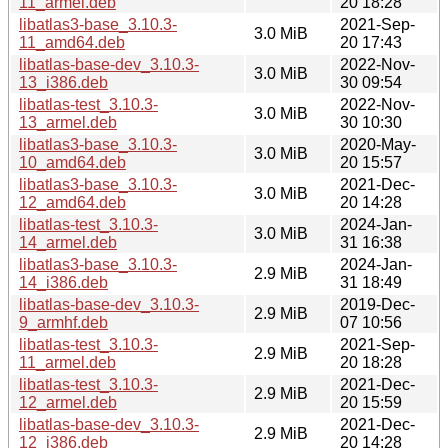
11_armel.deb
20 18:28
libatlas3-base_3.10.3-
2021-Sep-
3.0 MiB
11_amd64.deb
20 17:43
libatlas-base-dev_3.10.3-
2022-Nov-
3.0 MiB
13_i386.deb
30 09:54
libatlas-test_3.10.3-
2022-Nov-
3.0 MiB
13_armel.deb
30 10:30
libatlas3-base_3.10.3-
2020-May-
3.0 MiB
10_amd64.deb
20 15:57
libatlas3-base_3.10.3-
2021-Dec-
3.0 MiB
12_amd64.deb
20 14:28
libatlas-test_3.10.3-
2024-Jan-
3.0 MiB
14_armel.deb
31 16:38
libatlas3-base_3.10.3-
2024-Jan-
2.9 MiB
14_i386.deb
31 18:49
libatlas-base-dev_3.10.3-
2019-Dec-
2.9 MiB
9_armhf.deb
07 10:56
libatlas-test_3.10.3-
2021-Sep-
2.9 MiB
11_armel.deb
20 18:28
libatlas-test_3.10.3-
2021-Dec-
2.9 MiB
12_armel.deb
20 15:59
libatlas-base-dev_3.10.3-
2021-Dec-
2.9 MiB
12_i386.deb
20 14:28