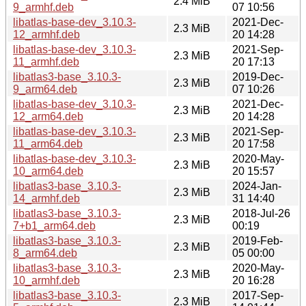
2.4 MiB
9_armhf.deb
07 10:56
libatlas-base-dev_3.10.3-
2021-Dec-
2.3 MiB
12_armhf.deb
20 14:28
libatlas-base-dev_3.10.3-
2021-Sep-
2.3 MiB
11_armhf.deb
20 17:13
libatlas3-base_3.10.3-
2019-Dec-
2.3 MiB
9_arm64.deb
07 10:26
libatlas-base-dev_3.10.3-
2021-Dec-
2.3 MiB
12_arm64.deb
20 14:28
libatlas-base-dev_3.10.3-
2021-Sep-
2.3 MiB
11_arm64.deb
20 17:58
libatlas-base-dev_3.10.3-
2020-May-
2.3 MiB
10_arm64.deb
20 15:57
libatlas3-base_3.10.3-
2024-Jan-
2.3 MiB
14_armhf.deb
31 14:40
libatlas3-base_3.10.3-
2018-Jul-26
2.3 MiB
7+b1_arm64.deb
00:19
libatlas3-base_3.10.3-
2019-Feb-
2.3 MiB
8_arm64.deb
05 00:00
libatlas3-base_3.10.3-
2020-May-
2.3 MiB
10_armhf.deb
20 16:28
libatlas3-base_3.10.3-
2017-Sep-
2.3 MiB