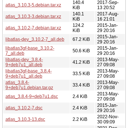
140.4
2017-Sep-
atlas_3.10.3-5.debian.tar.xz
KiB
13 20:52
140.1
2017-Aug-
atlas_3.10.3-3.debian.tar.xz
KiB
16 21:01
124.2
2015-Jan-
atlas_3.10.2-7.debian.tar.xz
KiB
29 20:16
2015-Jan-
libatlas-dev_3.10.2-7_all.deb
67.2 KiB
29 20:16
libatlas3gf-base_3.10.2-
2015-Jan-
50.6 KiB
7_all.deb
29 20:16
libatlas-dev_3.8.4-
2013-May-
41.2 KiB
9+deb7u1_all.deb
27 09:08
libatlas3gf-base_3.8.4-
2013-May-
33.5 KiB
9+deb7u1_all.deb
27 09:08
atlas_3.8.4-
2013-May-
33.4 KiB
9+deb7u1.debian.tar.gz
27 09:08
2013-May-
atlas_3.8.4-9+deb7u1.dsc
2.4 KiB
27 09:08
2015-Jan-
atlas_3.10.2-7.dsc
2.4 KiB
29 20:16
2022-Nov-
atlas_3.10.3-13.dsc
2.2 KiB
30 09:09