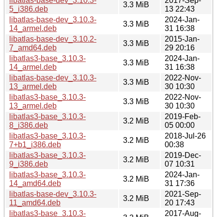
libatlas-base-dev_3.10.3-
2017-Sep-
3.3 MiB
5_i386.deb
13 22:43
libatlas-base-dev_3.10.3-
2024-Jan-
3.3 MiB
14_armel.deb
31 16:38
libatlas-base-dev_3.10.2-
2015-Jan-
3.3 MiB
7_amd64.deb
29 20:16
libatlas3-base_3.10.3-
2024-Jan-
3.3 MiB
14_armel.deb
31 16:38
libatlas-base-dev_3.10.3-
2022-Nov-
3.3 MiB
13_armel.deb
30 10:30
libatlas3-base_3.10.3-
2022-Nov-
3.3 MiB
13_armel.deb
30 10:30
libatlas3-base_3.10.3-
2019-Feb-
3.2 MiB
8_i386.deb
05 00:00
libatlas3-base_3.10.3-
2018-Jul-26
3.2 MiB
7+b1_i386.deb
00:38
libatlas3-base_3.10.3-
2019-Dec-
3.2 MiB
9_i386.deb
07 10:31
libatlas3-base_3.10.3-
2024-Jan-
3.2 MiB
14_amd64.deb
31 17:36
libatlas-base-dev_3.10.3-
2021-Sep-
3.2 MiB
11_amd64.deb
20 17:43
libatlas3-base_3.10.3-
2017-Aug-