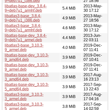
9+deb7u1_i386.deb
27 18:56
libatlas-base-dev_3.8.4-
2013-May-
5.4 MiB
9+deb7u1_armhf.deb
30 17:12
libatlas3-base_3.8.4-
2013-May-
4.9 MiB
9+deb7u1_i386.deb
27 18:56
libatlas3-base_3.8.4-
2013-May-
4.6 MiB
9+deb7u1_armhf.deb
30 17:12
libatlas-base-dev_3.8.4-
2013-Jun-
4.4 MiB
9+deb7u1_armel.deb
22 03:11
libatlas3-base_3.10.3-
2019-Dec-
4.0 MiB
9_armel.deb
07 11:41
libatlas-base-dev_3.10.3-
2019-Dec-
3.9 MiB
9_amd64.deb
07 10:41
libatlas-base-dev_3.10.3-
2019-Dec-
3.9 MiB
9_armel.deb
07 11:41
libatlas-base-dev_3.10.3-
2017-Aug-
3.9 MiB
3_amd64.deb
16 23:13
libatlas-base-dev_3.10.3-
2017-Sep-
3.9 MiB
5_amd64.deb
13 22:43
libatlas3-base_3.10.3-
2017-Aug-
3.9 MiB
3_armel.deb
17 04:16
libatlas3-base_3.10.3-
2017-Sep-
3.8 MiB
5_armel.deb
14 02:59