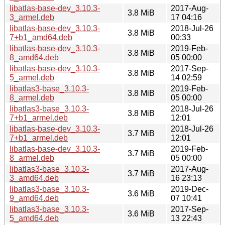
libatlas-base-dev_3.10.3-
2017-Aug-
3.8 MiB
3_armel.deb
17 04:16
libatlas-base-dev_3.10.3-
2018-Jul-26
3.8 MiB
7+b1_amd64.deb
00:33
libatlas-base-dev_3.10.3-
2019-Feb-
3.8 MiB
8_amd64.deb
05 00:00
libatlas-base-dev_3.10.3-
2017-Sep-
3.8 MiB
5_armel.deb
14 02:59
libatlas3-base_3.10.3-
2019-Feb-
3.8 MiB
8_armel.deb
05 00:00
libatlas3-base_3.10.3-
2018-Jul-26
3.8 MiB
7+b1_armel.deb
12:01
libatlas-base-dev_3.10.3-
2018-Jul-26
3.7 MiB
7+b1_armel.deb
12:01
libatlas-base-dev_3.10.3-
2019-Feb-
3.7 MiB
8_armel.deb
05 00:00
libatlas3-base_3.10.3-
2017-Aug-
3.7 MiB
3_amd64.deb
16 23:13
libatlas3-base_3.10.3-
2019-Dec-
3.6 MiB
9_amd64.deb
07 10:41
libatlas3-base_3.10.3-
2017-Sep-
3.6 MiB
5_amd64.deb
13 22:43