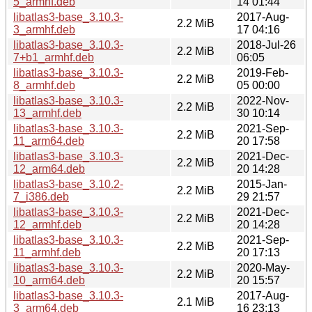
5_armhf.deb
14 01:44
libatlas3-base_3.10.3-
2017-Aug-
2.2 MiB
3_armhf.deb
17 04:16
libatlas3-base_3.10.3-
2018-Jul-26
2.2 MiB
7+b1_armhf.deb
06:05
libatlas3-base_3.10.3-
2019-Feb-
2.2 MiB
8_armhf.deb
05 00:00
libatlas3-base_3.10.3-
2022-Nov-
2.2 MiB
13_armhf.deb
30 10:14
libatlas3-base_3.10.3-
2021-Sep-
2.2 MiB
11_arm64.deb
20 17:58
libatlas3-base_3.10.3-
2021-Dec-
2.2 MiB
12_arm64.deb
20 14:28
libatlas3-base_3.10.2-
2015-Jan-
2.2 MiB
7_i386.deb
29 21:57
libatlas3-base_3.10.3-
2021-Dec-
2.2 MiB
12_armhf.deb
20 14:28
libatlas3-base_3.10.3-
2021-Sep-
2.2 MiB
11_armhf.deb
20 17:13
libatlas3-base_3.10.3-
2020-May-
2.2 MiB
10_arm64.deb
20 15:57
libatlas3-base_3.10.3-
2017-Aug-
2.1 MiB
3_arm64.deb
16 23:13