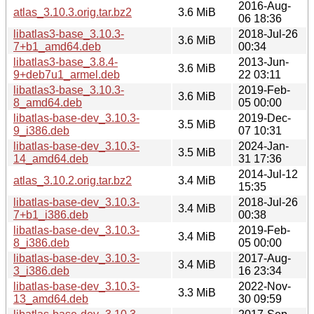
2016-Aug-
atlas_3.10.3.orig.tar.bz2
3.6 MiB
06 18:36
libatlas3-base_3.10.3-
2018-Jul-26
3.6 MiB
7+b1_amd64.deb
00:34
libatlas3-base_3.8.4-
2013-Jun-
3.6 MiB
9+deb7u1_armel.deb
22 03:11
libatlas3-base_3.10.3-
2019-Feb-
3.6 MiB
8_amd64.deb
05 00:00
libatlas-base-dev_3.10.3-
2019-Dec-
3.5 MiB
9_i386.deb
07 10:31
libatlas-base-dev_3.10.3-
2024-Jan-
3.5 MiB
14_amd64.deb
31 17:36
2014-Jul-12
atlas_3.10.2.orig.tar.bz2
3.4 MiB
15:35
libatlas-base-dev_3.10.3-
2018-Jul-26
3.4 MiB
7+b1_i386.deb
00:38
libatlas-base-dev_3.10.3-
2019-Feb-
3.4 MiB
8_i386.deb
05 00:00
libatlas-base-dev_3.10.3-
2017-Aug-
3.4 MiB
3_i386.deb
16 23:34
libatlas-base-dev_3.10.3-
2022-Nov-
3.3 MiB
13_amd64.deb
30 09:59