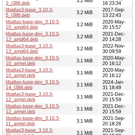
3.2 MiB
3_i386.deb
16 23:34
libatlas3-base_3.10.3-
2017-Sep-
3.2 MiB
5_i386.deb
13 22:43
libatlas-base-dev_3.10.3-
2020-May-
3.2 MiB
10_amd64.deb
20 15:57
libatlas-base-dev_3.10.3-
2021-Dec-
3.2 MiB
12_amd64.deb
20 14:28
libatlas3-base_3.10.3-
2022-Nov-
3.2 MiB
13_amd64.deb
30 09:59
libatlas-base-dev_3.10.3-
2020-May-
3.1 MiB
10_armel.deb
20 16:12
libatlas3-base_3.10.3-
2020-May-
3.1 MiB
10_armel.deb
20 16:12
libatlas-base-dev_3.10.3-
2024-Jan-
3.1 MiB
14_i386.deb
31 18:49
libatlas3-base_3.10.3-
2021-Dec-
3.1 MiB
12_armel.deb
20 15:59
libatlas-base-dev_3.10.3-
2021-Dec-
3.1 MiB
12_armel.deb
20 15:59
libatlas-base-dev_3.10.3-
2021-Sep-
3.1 MiB
11_armel.deb
20 18:28
libatlas3-base_3.10.3-
2021-Sep-
3.1 MiB