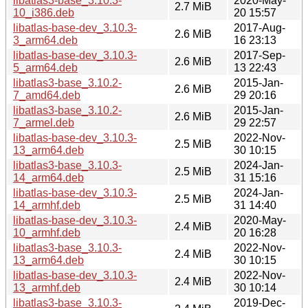
libatlas3-base_3.10.3-
2020-May-
2.7 MiB
10_i386.deb
20 15:57
libatlas-base-dev_3.10.3-
2017-Aug-
2.6 MiB
3_arm64.deb
16 23:13
libatlas-base-dev_3.10.3-
2017-Sep-
2.6 MiB
5_arm64.deb
13 22:43
libatlas3-base_3.10.2-
2015-Jan-
2.6 MiB
7_amd64.deb
29 20:16
libatlas3-base_3.10.2-
2015-Jan-
2.6 MiB
7_armel.deb
29 22:57
libatlas-base-dev_3.10.3-
2022-Nov-
2.5 MiB
13_arm64.deb
30 10:15
libatlas3-base_3.10.3-
2024-Jan-
2.5 MiB
14_arm64.deb
31 15:16
libatlas-base-dev_3.10.3-
2024-Jan-
2.5 MiB
14_armhf.deb
31 14:40
libatlas-base-dev_3.10.3-
2020-May-
2.4 MiB
10_armhf.deb
20 16:28
libatlas3-base_3.10.3-
2022-Nov-
2.4 MiB
13_arm64.deb
30 10:15
libatlas-base-dev_3.10.3-
2022-Nov-
2.4 MiB
13_armhf.deb
30 10:14
libatlas3-base_3.10.3-
2019-Dec-