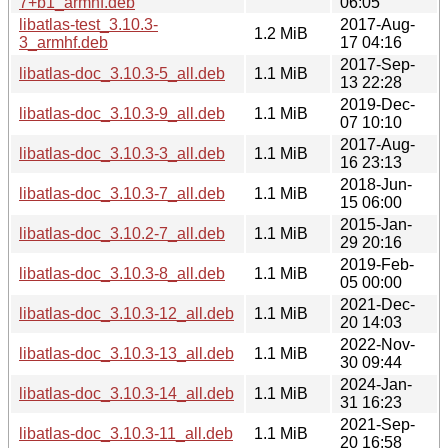
7+b1_armhf.deb
06:05
libatlas-test_3.10.3-
2017-Aug-
1.2 MiB
3_armhf.deb
17 04:16
2017-Sep-
libatlas-doc_3.10.3-5_all.deb
1.1 MiB
13 22:28
2019-Dec-
libatlas-doc_3.10.3-9_all.deb
1.1 MiB
07 10:10
2017-Aug-
libatlas-doc_3.10.3-3_all.deb
1.1 MiB
16 23:13
2018-Jun-
libatlas-doc_3.10.3-7_all.deb
1.1 MiB
15 06:00
2015-Jan-
libatlas-doc_3.10.2-7_all.deb
1.1 MiB
29 20:16
2019-Feb-
libatlas-doc_3.10.3-8_all.deb
1.1 MiB
05 00:00
2021-Dec-
libatlas-doc_3.10.3-12_all.deb
1.1 MiB
20 14:03
2022-Nov-
libatlas-doc_3.10.3-13_all.deb
1.1 MiB
30 09:44
2024-Jan-
libatlas-doc_3.10.3-14_all.deb
1.1 MiB
31 16:23
2021-Sep-
libatlas-doc_3.10.3-11_all.deb
1.1 MiB
20 16:58