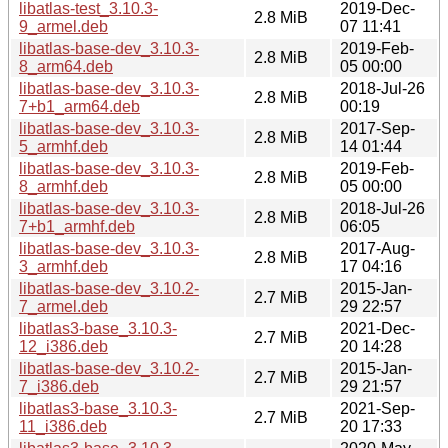
libatlas-test_3.10.3-
2019-Dec-
2.8 MiB
9_armel.deb
07 11:41
libatlas-base-dev_3.10.3-
2019-Feb-
2.8 MiB
8_arm64.deb
05 00:00
libatlas-base-dev_3.10.3-
2018-Jul-26
2.8 MiB
7+b1_arm64.deb
00:19
libatlas-base-dev_3.10.3-
2017-Sep-
2.8 MiB
5_armhf.deb
14 01:44
libatlas-base-dev_3.10.3-
2019-Feb-
2.8 MiB
8_armhf.deb
05 00:00
libatlas-base-dev_3.10.3-
2018-Jul-26
2.8 MiB
7+b1_armhf.deb
06:05
libatlas-base-dev_3.10.3-
2017-Aug-
2.8 MiB
3_armhf.deb
17 04:16
libatlas-base-dev_3.10.2-
2015-Jan-
2.7 MiB
7_armel.deb
29 22:57
libatlas3-base_3.10.3-
2021-Dec-
2.7 MiB
12_i386.deb
20 14:28
libatlas-base-dev_3.10.2-
2015-Jan-
2.7 MiB
7_i386.deb
29 21:57
libatlas3-base_3.10.3-
2021-Sep-
2.7 MiB
11_i386.deb
20 17:33