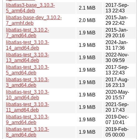
libatlas3-base_3.10.3-
2017-Sep-
2.1 MiB
5_arm64.deb
13 22:43
libatlas-base-dev_3.10.2-
2015-Jan-
2.0 MiB
7_armhf.deb
29 22:42
libatlas-test_3.10.2-
2015-Jan-
1.9 MiB
7_amd64.deb
29 20:16
libatlas-test_3.10.3-
2024-Jan-
1.9 MiB
14_amd64.deb
31 17:36
libatlas-test_3.10.3-
2022-Nov-
1.9 MiB
13_amd64.deb
30 09:59
libatlas-test_3.10.3-
2017-Sep-
1.9 MiB
5_amd64.deb
13 22:43
libatlas-test_3.10.3-
2017-Aug-
1.9 MiB
3_amd64.deb
16 23:13
libatlas-test_3.10.3-
2020-May-
1.9 MiB
10_amd64.deb
20 15:57
libatlas-test_3.10.3-
2021-Sep-
1.9 MiB
11_amd64.deb
20 17:43
libatlas-test_3.10.3-
2019-Dec-
1.9 MiB
9_amd64.deb
07 10:41
libatlas-test_3.10.3-
2019-Feb-
1.9 MiB
8_amd64.deb
05 00:00