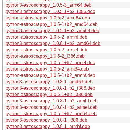
python3-astroscrappy_1.0.5-3_arm64.deb
python3-astroscrappy_1.0.5-1+b2_i386.deb
python-astroscrappy_1.0.5-2_amd64.deb
python-astroscrappy_1.0.5-1+b2_amd64.deb
python3-astroscrappy_1.0.5-1+b2_arm64.deb
python-astroscrappy_1.0.5-2_armhf.deb
python3-astroscrappy_1.0.8-1+b2_amd64.deb
python-astroscrappy_1.0.5-2_armel.deb
python-astroscrappy_1.0.5-2_i386.deb
python-astroscrappy_1.0.5-1+b2_armel.deb
python-astroscrappy_1.0.5-2_arm64.deb
python-astroscrappy_1.0.5-1+b2_armhf.deb
python3-astroscrappy_1.0.8-1_amd64.deb
python3-astroscrappy_1.0.8-1+b2_i386.deb
python-astroscrappy_1.0.5-1+b2_i386.deb
python3-astroscrappy_1.0.8-1+b2_armhf.deb
python3-astroscrappy_1.0.8-1+b2_armel.deb
python-astroscrappy_1.0.5-1+b2_arm64.deb
python3-astroscrappy_1.0.8-1_i386.deb
python3-astroscrappy_1.0.8-1_armhf.deb