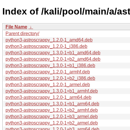
Index of /kali/pool/main/a/a
File Name
↓
Parent directory/
python3-astroscrappy_1.2.0-1_amd64.deb
python3-astroscrappy_1.2.0-1_i386.deb
python3-astroscrappy_1.3.0-1+b1_amd64.deb
python3-astroscrappy_1.2.0-1+b2_amd64.deb
python3-astroscrappy_1.3.0-1+b1_i386.deb
python3-astroscrappy_1.2.0-1_armhf.deb
python3-astroscrappy_1.2.0-1+b2_i386.deb
python3-astroscrappy_1.2.0-1_armel.deb
python3-astroscrappy_1.3.0-1+b1_armhf.deb
python3-astroscrappy_1.2.0-1_arm64.deb
python3-astroscrappy_1.3.0-1+b1_arm64.deb
python3-astroscrappy_1.2.0-1+b2_armhf.deb
python3-astroscrappy_1.2.0-1+b3_armel.deb
python3-astroscrappy_1.2.0-1+b2_armel.deb
python3-astroscrappy_1.2.0-1+b3_arm64.deb