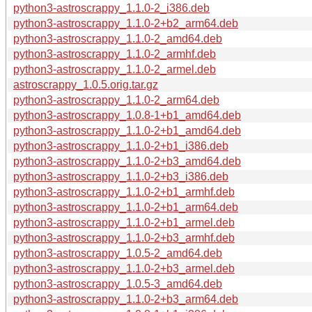
python3-astroscrappy_1.1.0-2_i386.deb
python3-astroscrappy_1.1.0-2+b2_arm64.deb
python3-astroscrappy_1.1.0-2_amd64.deb
python3-astroscrappy_1.1.0-2_armhf.deb
python3-astroscrappy_1.1.0-2_armel.deb
astroscrappy_1.0.5.orig.tar.gz
python3-astroscrappy_1.1.0-2_arm64.deb
python3-astroscrappy_1.0.8-1+b1_amd64.deb
python3-astroscrappy_1.1.0-2+b1_amd64.deb
python3-astroscrappy_1.1.0-2+b1_i386.deb
python3-astroscrappy_1.1.0-2+b3_amd64.deb
python3-astroscrappy_1.1.0-2+b3_i386.deb
python3-astroscrappy_1.1.0-2+b1_armhf.deb
python3-astroscrappy_1.1.0-2+b1_arm64.deb
python3-astroscrappy_1.1.0-2+b1_armel.deb
python3-astroscrappy_1.1.0-2+b3_armhf.deb
python3-astroscrappy_1.0.5-2_amd64.deb
python3-astroscrappy_1.1.0-2+b3_armel.deb
python3-astroscrappy_1.0.5-3_amd64.deb
python3-astroscrappy_1.1.0-2+b3_arm64.deb