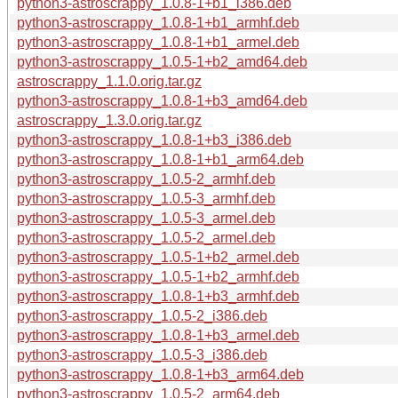
python3-astroscrappy_1.0.8-1+b1_i386.deb
python3-astroscrappy_1.0.8-1+b1_armhf.deb
python3-astroscrappy_1.0.8-1+b1_armel.deb
python3-astroscrappy_1.0.5-1+b2_amd64.deb
astroscrappy_1.1.0.orig.tar.gz
python3-astroscrappy_1.0.8-1+b3_amd64.deb
astroscrappy_1.3.0.orig.tar.gz
python3-astroscrappy_1.0.8-1+b3_i386.deb
python3-astroscrappy_1.0.8-1+b1_arm64.deb
python3-astroscrappy_1.0.5-2_armhf.deb
python3-astroscrappy_1.0.5-3_armhf.deb
python3-astroscrappy_1.0.5-3_armel.deb
python3-astroscrappy_1.0.5-2_armel.deb
python3-astroscrappy_1.0.5-1+b2_armel.deb
python3-astroscrappy_1.0.5-1+b2_armhf.deb
python3-astroscrappy_1.0.8-1+b3_armhf.deb
python3-astroscrappy_1.0.5-2_i386.deb
python3-astroscrappy_1.0.8-1+b3_armel.deb
python3-astroscrappy_1.0.5-3_i386.deb
python3-astroscrappy_1.0.8-1+b3_arm64.deb
python3-astroscrappy_1.0.5-2_arm64.deb