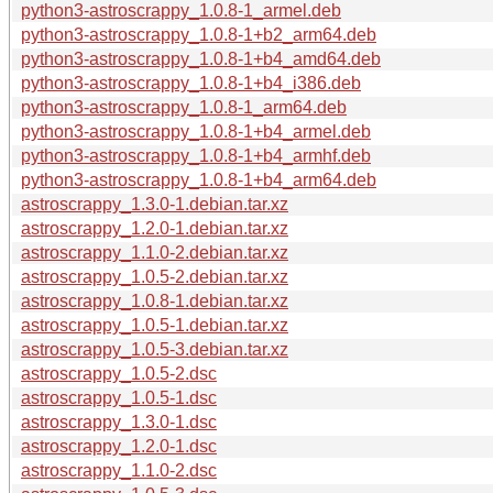
python3-astroscrappy_1.0.8-1_armel.deb
python3-astroscrappy_1.0.8-1+b2_arm64.deb
python3-astroscrappy_1.0.8-1+b4_amd64.deb
python3-astroscrappy_1.0.8-1+b4_i386.deb
python3-astroscrappy_1.0.8-1_arm64.deb
python3-astroscrappy_1.0.8-1+b4_armel.deb
python3-astroscrappy_1.0.8-1+b4_armhf.deb
python3-astroscrappy_1.0.8-1+b4_arm64.deb
astroscrappy_1.3.0-1.debian.tar.xz
astroscrappy_1.2.0-1.debian.tar.xz
astroscrappy_1.1.0-2.debian.tar.xz
astroscrappy_1.0.5-2.debian.tar.xz
astroscrappy_1.0.8-1.debian.tar.xz
astroscrappy_1.0.5-1.debian.tar.xz
astroscrappy_1.0.5-3.debian.tar.xz
astroscrappy_1.0.5-2.dsc
astroscrappy_1.0.5-1.dsc
astroscrappy_1.3.0-1.dsc
astroscrappy_1.2.0-1.dsc
astroscrappy_1.1.0-2.dsc