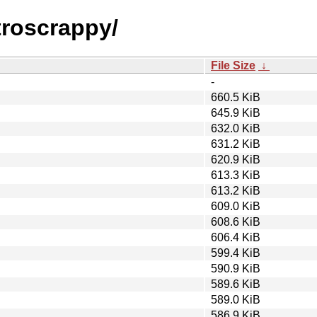
stroscrappy/
File Size
↓
-
660.5 KiB
645.9 KiB
632.0 KiB
631.2 KiB
620.9 KiB
613.3 KiB
613.2 KiB
609.0 KiB
608.6 KiB
606.4 KiB
599.4 KiB
590.9 KiB
589.6 KiB
589.0 KiB
586.9 KiB