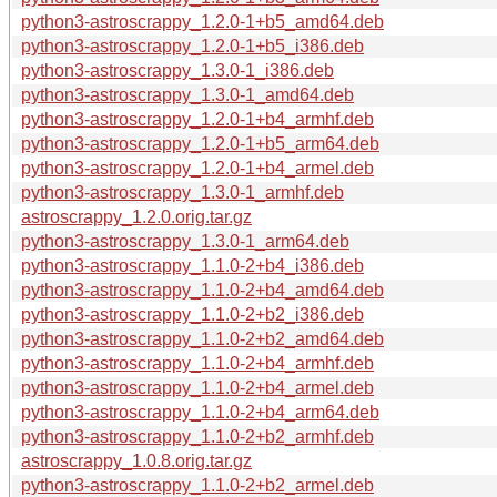
python3-astroscrappy_1.2.0-1+b5_amd64.deb
python3-astroscrappy_1.2.0-1+b5_i386.deb
python3-astroscrappy_1.3.0-1_i386.deb
python3-astroscrappy_1.3.0-1_amd64.deb
python3-astroscrappy_1.2.0-1+b4_armhf.deb
python3-astroscrappy_1.2.0-1+b5_arm64.deb
python3-astroscrappy_1.2.0-1+b4_armel.deb
python3-astroscrappy_1.3.0-1_armhf.deb
astroscrappy_1.2.0.orig.tar.gz
python3-astroscrappy_1.3.0-1_arm64.deb
python3-astroscrappy_1.1.0-2+b4_i386.deb
python3-astroscrappy_1.1.0-2+b4_amd64.deb
python3-astroscrappy_1.1.0-2+b2_i386.deb
python3-astroscrappy_1.1.0-2+b2_amd64.deb
python3-astroscrappy_1.1.0-2+b4_armhf.deb
python3-astroscrappy_1.1.0-2+b4_armel.deb
python3-astroscrappy_1.1.0-2+b4_arm64.deb
python3-astroscrappy_1.1.0-2+b2_armhf.deb
astroscrappy_1.0.8.orig.tar.gz
python3-astroscrappy_1.1.0-2+b2_armel.deb