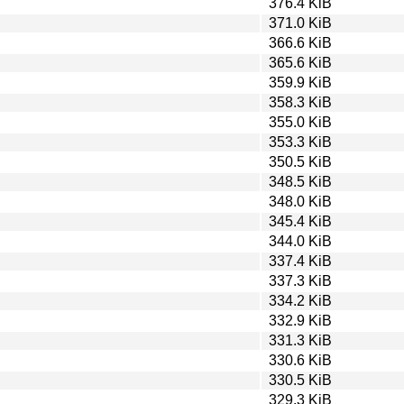
376.4 KiB
371.0 KiB
366.6 KiB
365.6 KiB
359.9 KiB
358.3 KiB
355.0 KiB
353.3 KiB
350.5 KiB
348.5 KiB
348.0 KiB
345.4 KiB
344.0 KiB
337.4 KiB
337.3 KiB
334.2 KiB
332.9 KiB
331.3 KiB
330.6 KiB
330.5 KiB
329.3 KiB