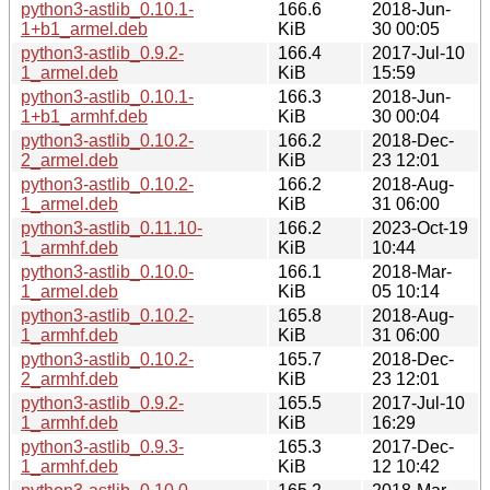
python3-astlib_0.10.1-
166.6
2018-Jun-
1+b1_armel.deb
KiB
30 00:05
python3-astlib_0.9.2-
166.4
2017-Jul-10
1_armel.deb
KiB
15:59
python3-astlib_0.10.1-
166.3
2018-Jun-
1+b1_armhf.deb
KiB
30 00:04
python3-astlib_0.10.2-
166.2
2018-Dec-
2_armel.deb
KiB
23 12:01
python3-astlib_0.10.2-
166.2
2018-Aug-
1_armel.deb
KiB
31 06:00
python3-astlib_0.11.10-
166.2
2023-Oct-19
1_armhf.deb
KiB
10:44
python3-astlib_0.10.0-
166.1
2018-Mar-
1_armel.deb
KiB
05 10:14
python3-astlib_0.10.2-
165.8
2018-Aug-
1_armhf.deb
KiB
31 06:00
python3-astlib_0.10.2-
165.7
2018-Dec-
2_armhf.deb
KiB
23 12:01
python3-astlib_0.9.2-
165.5
2017-Jul-10
1_armhf.deb
KiB
16:29
python3-astlib_0.9.3-
165.3
2017-Dec-
1_armhf.deb
KiB
12 10:42