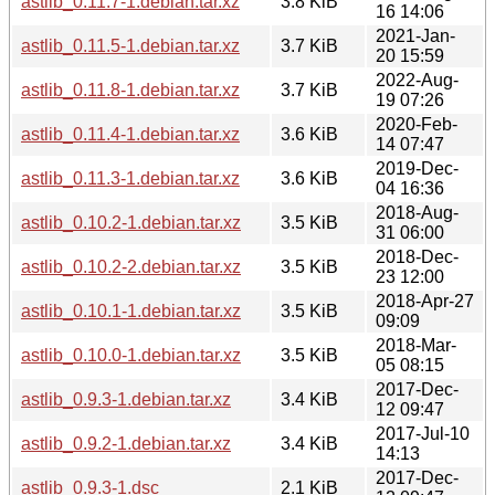
astlib_0.11.7-1.debian.tar.xz
3.8 KiB
16 14:06
2021-Jan-
astlib_0.11.5-1.debian.tar.xz
3.7 KiB
20 15:59
2022-Aug-
astlib_0.11.8-1.debian.tar.xz
3.7 KiB
19 07:26
2020-Feb-
astlib_0.11.4-1.debian.tar.xz
3.6 KiB
14 07:47
2019-Dec-
astlib_0.11.3-1.debian.tar.xz
3.6 KiB
04 16:36
2018-Aug-
astlib_0.10.2-1.debian.tar.xz
3.5 KiB
31 06:00
2018-Dec-
astlib_0.10.2-2.debian.tar.xz
3.5 KiB
23 12:00
2018-Apr-27
astlib_0.10.1-1.debian.tar.xz
3.5 KiB
09:09
2018-Mar-
astlib_0.10.0-1.debian.tar.xz
3.5 KiB
05 08:15
2017-Dec-
astlib_0.9.3-1.debian.tar.xz
3.4 KiB
12 09:47
2017-Jul-10
astlib_0.9.2-1.debian.tar.xz
3.4 KiB
14:13
2017-Dec-
astlib_0.9.3-1.dsc
2.1 KiB