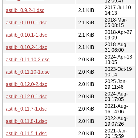
12 09:47
2017-Jul-10
astlib_0.9.2-1.dsc
2.1 KiB
14:13
2018-Mar-
astlib_0.10.0-1.dsc
2.1 KiB
05 08:15
2018-Apr-27
astlib_0.10.1-1.dsc
2.1 KiB
09:09
2018-Aug-
astlib_0.10.2-1.dsc
2.1 KiB
31 06:00
2024-Apr-13
astlib_0.11.10-2.dsc
2.0 KiB
13:05
2023-Oct-19
astlib_0.11.10-1.dsc
2.0 KiB
10:14
2025-Jan-
astlib_0.12.0-2.dsc
2.0 KiB
29 11:46
2024-Aug-
astlib_0.12.0-1.dsc
2.0 KiB
03 17:05
2021-Aug-
astlib_0.11.7-1.dsc
2.0 KiB
16 14:06
2022-Aug-
astlib_0.11.8-1.dsc
2.0 KiB
19 07:26
2021-Jan-
astlib_0.11.5-1.dsc
2.0 KiB
20 15:59