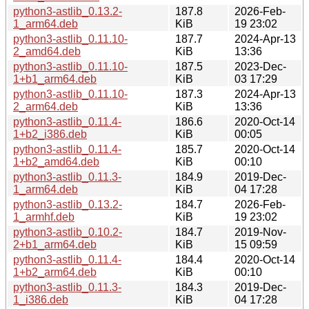
python3-astlib_0.13.2-
187.8
2026-Feb-
1_arm64.deb
KiB
19 23:02
python3-astlib_0.11.10-
187.7
2024-Apr-13
2_amd64.deb
KiB
13:36
python3-astlib_0.11.10-
187.5
2023-Dec-
1+b1_arm64.deb
KiB
03 17:29
python3-astlib_0.11.10-
187.3
2024-Apr-13
2_arm64.deb
KiB
13:36
python3-astlib_0.11.4-
186.6
2020-Oct-14
1+b2_i386.deb
KiB
00:05
python3-astlib_0.11.4-
185.7
2020-Oct-14
1+b2_amd64.deb
KiB
00:10
python3-astlib_0.11.3-
184.9
2019-Dec-
1_arm64.deb
KiB
04 17:28
python3-astlib_0.13.2-
184.7
2026-Feb-
1_armhf.deb
KiB
19 23:02
python3-astlib_0.10.2-
184.7
2019-Nov-
2+b1_arm64.deb
KiB
15 09:59
python3-astlib_0.11.4-
184.4
2020-Oct-14
1+b2_arm64.deb
KiB
00:10
python3-astlib_0.11.3-
184.3
2019-Dec-
1_i386.deb
KiB
04 17:28