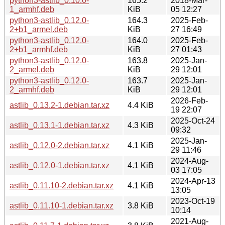
python3-astlib_0.10.0-
165.2
2018-Mar-
1_armhf.deb
KiB
05 12:27
python3-astlib_0.12.0-
164.3
2025-Feb-
2+b1_armel.deb
KiB
27 16:49
python3-astlib_0.12.0-
164.0
2025-Feb-
2+b1_armhf.deb
KiB
27 01:43
python3-astlib_0.12.0-
163.8
2025-Jan-
2_armel.deb
KiB
29 12:01
python3-astlib_0.12.0-
163.7
2025-Jan-
2_armhf.deb
KiB
29 12:01
2026-Feb-
astlib_0.13.2-1.debian.tar.xz
4.4 KiB
19 22:07
2025-Oct-24
astlib_0.13.1-1.debian.tar.xz
4.3 KiB
09:32
2025-Jan-
astlib_0.12.0-2.debian.tar.xz
4.1 KiB
29 11:46
2024-Aug-
astlib_0.12.0-1.debian.tar.xz
4.1 KiB
03 17:05
2024-Apr-13
astlib_0.11.10-2.debian.tar.xz
4.1 KiB
13:05
2023-Oct-19
astlib_0.11.10-1.debian.tar.xz
3.8 KiB
10:14
2021-Aug-