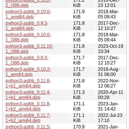
python3-astlib_0.10.2-
172.2
2018-Dec-
2_i386.deb
KiB
23 12:01
python3-astlib_0.10.0-
171.9
2018-Mar-
1_amd64.deb
KiB
05 09:43
python3-astlib_0.9.3-
171.8
2017-Dec-
1_amd64.deb
KiB
12 10:27
python3-astlib_0.10.0-
171.8
2018-Mar-
1_i386.deb
KiB
05 09:44
python3-astlib_0.11.10-
171.8
2023-Oct-19
1_i386.deb
KiB
10:34
python3-astlib_0.9.3-
171.7
2017-Dec-
1_i386.deb
KiB
12 10:27
python3-astlib_0.10.2-
171.7
2018-Aug-
1_arm64.deb
KiB
31 06:00
python3-astlib_0.11.8-
171.6
2022-Nov-
1+b1_arm64.deb
KiB
12 06:27
python3-astlib_0.11.4-
171.3
2020-Apr-11
1+b1_arm64.deb
KiB
00:28
python3-astlib_0.11.8-
171.1
2023-Jan-
1+b2_arm64.deb
KiB
31 14:42
python3-astlib_0.11.7-
171.1
2022-Jul-23
1+b2_arm64.deb
KiB
17:10
python3-astlib_0.11.5-
170.9
2021-Jan-