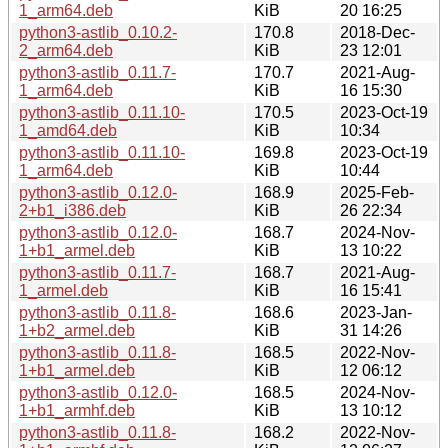
1_arm64.deb
KiB
20 16:25
python3-astlib_0.10.2-
170.8
2018-Dec-
2_arm64.deb
KiB
23 12:01
python3-astlib_0.11.7-
170.7
2021-Aug-
1_arm64.deb
KiB
16 15:30
python3-astlib_0.11.10-
170.5
2023-Oct-19
1_amd64.deb
KiB
10:34
python3-astlib_0.11.10-
169.8
2023-Oct-19
1_arm64.deb
KiB
10:44
python3-astlib_0.12.0-
168.9
2025-Feb-
2+b1_i386.deb
KiB
26 22:34
python3-astlib_0.12.0-
168.7
2024-Nov-
1+b1_armel.deb
KiB
13 10:22
python3-astlib_0.11.7-
168.7
2021-Aug-
1_armel.deb
KiB
16 15:41
python3-astlib_0.11.8-
168.6
2023-Jan-
1+b2_armel.deb
KiB
31 14:26
python3-astlib_0.11.8-
168.5
2022-Nov-
1+b1_armel.deb
KiB
12 06:12
python3-astlib_0.12.0-
168.5
2024-Nov-
1+b1_armhf.deb
KiB
13 10:12
python3-astlib_0.11.8-
168.2
2022-Nov-