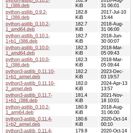
python-astlib_0.10.2-
182.9
2018-Aug-
1_i386.deb
KiB
31 06:01
python-astlib_0.9.2-
182.8
2017-Jul-10
1_i386.deb
KiB
15:44
python-astlib_0.10.2-
182.7
2018-Aug-
1_amd64.deb
KiB
31 06:00
python-astlib_0.10.1-
182.7
2018-Jun-
1+b1_i386.deb
KiB
30 00:07
python-astlib_0.10.0-
182.3
2018-Mar-
1_amd64.deb
KiB
05 09:43
python-astlib_0.10.0-
182.3
2018-Mar-
1_i386.deb
KiB
05 09:44
python3-astlib_0.11.10-
182.2
2023-Dec-
1+b1_armel.deb
KiB
03 19:57
python3-astlib_0.11.10-
182.0
2024-Apr-13
2_armel.deb
KiB
13:57
python3-astlib_0.11.7-
181.4
2021-Nov-
1+b1_i386.deb
KiB
18 10:01
python-astlib_0.10.2-
180.9
2018-Aug-
1_arm64.deb
KiB
31 06:00
python3-astlib_0.11.4-
180.6
2020-Oct-14
1+b2_armel.deb
KiB
00:10
python3-astlib_0.11.4-
179.9
2020-Oct-14