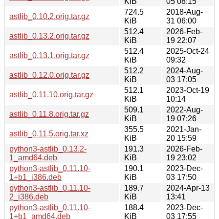
KiB
05 08:15
724.5
2018-Aug-
astlib_0.10.2.orig.tar.gz
KiB
31 06:00
512.4
2026-Feb-
astlib_0.13.2.orig.tar.gz
KiB
19 22:07
512.4
2025-Oct-24
astlib_0.13.1.orig.tar.gz
KiB
09:32
512.2
2024-Aug-
astlib_0.12.0.orig.tar.gz
KiB
03 17:05
512.1
2023-Oct-19
astlib_0.11.10.orig.tar.gz
KiB
10:14
509.1
2022-Aug-
astlib_0.11.8.orig.tar.gz
KiB
19 07:26
355.5
2021-Jan-
astlib_0.11.5.orig.tar.xz
KiB
20 15:59
python3-astlib_0.13.2-
191.3
2026-Feb-
1_amd64.deb
KiB
19 23:02
python3-astlib_0.11.10-
190.1
2023-Dec-
1+b1_i386.deb
KiB
03 17:50
python3-astlib_0.11.10-
189.7
2024-Apr-13
2_i386.deb
KiB
13:41
python3-astlib_0.11.10-
188.4
2023-Dec-
1+b1_amd64.deb
KiB
03 17:55