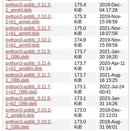
python3-astlib_0.11.3-
175.4
2019-Dec-
1_armhf.deb
KiB
04 17:28
python3-astlib_0.10.2-
175.3
2019-Nov-
2+b1_armel.deb
KiB
15 09:59
python3-astlib_0.11.7-
175.0
2021-Nov-
1+b1_armhf.deb
KiB
18 07:58
python3-astlib_0.10.2-
174.9
2019-Nov-
2+b1_armhf.deb
KiB
15 09:59
python3-astlib_0.11.5-
173.7
2021-Jan-
1_i386.deb
KiB
20 16:20
python3-astlib_0.11.4-
173.7
2020-Apr-11
1+b1_amd64.deb
KiB
01:14
python3-astlib_0.11.7-
173.7
2021-Aug-
1_i386.deb
KiB
16 15:25
python3-astlib_0.11.7-
173.1
2022-Jul-24
1+b2_i386.deb
KiB
00:41
python3-astlib_0.11.8-
173.1
2023-Jan-
1+b2_i386.deb
KiB
31 14:26
python3-astlib_0.10.2-
173.0
2018-Dec-
2_amd64.deb
KiB
23 12:01
python3-astlib_0.10.2-
173.0
2018-Aug-
1_i386.deb
KiB
31 06:01