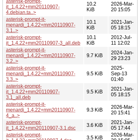
asterisk-prompt-
10.2
2026-Mar-
it_1.4.22+mm20110907-
KiB
20 15:05
4.debian.ta..>
asterisk-prompt-it-
10.1
2021-Jan-
menardi_1.4.22+mm20110907-
KiB
05 18:15
3.1..>
asterisk-prompt-
10.1
2012-Jul-
it_1.4.22+mm20110907-3_all.deb
KiB
11 12:02
asterisk-prompt-it-
2024-Jan-
menardi_1.4.22+mm20110907-
9.7 KiB
29 23:23
3.2..>
asterisk-prompt-it-
2025-
menardi_1.4.22+mm20110907-
9.5 KiB
Sep-13
3.3..>
01:40
asterisk-prompt-
2021-Jan-
it_1.4.22+mm20110907-
9.5 KiB
05 18:15
3.1_all.deb
asterisk-prompt-it-
2026-Mar-
menardi_1.4.22+mm20110907-
9.3 KiB
20 15:41
4_a..>
asterisk-prompt-
2021-Jan-
3.6 KiB
it_1.4.22+mm20110907-3.1.dsc
05 17:44
asterisk-prompt-
2026-Mar-
3.5 KiB