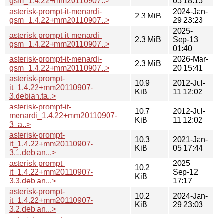
gsm_1.4.22+mm20110907..>
05 18:15
asterisk-prompt-it-menardi-
2024-Jan-
2.3 MiB
gsm_1.4.22+mm20110907..>
29 23:23
2025-
asterisk-prompt-it-menardi-
2.3 MiB
Sep-13
gsm_1.4.22+mm20110907..>
01:40
asterisk-prompt-it-menardi-
2026-Mar-
2.3 MiB
gsm_1.4.22+mm20110907..>
20 15:41
asterisk-prompt-
10.9
2012-Jul-
it_1.4.22+mm20110907-
KiB
11 12:02
3.debian.ta..>
asterisk-prompt-it-
10.7
2012-Jul-
menardi_1.4.22+mm20110907-
KiB
11 12:02
3_a..>
asterisk-prompt-
10.3
2021-Jan-
it_1.4.22+mm20110907-
KiB
05 17:44
3.1.debian...>
asterisk-prompt-
2025-
10.2
it_1.4.22+mm20110907-
Sep-12
KiB
3.3.debian...>
17:17
asterisk-prompt-
10.2
2024-Jan-
it_1.4.22+mm20110907-
KiB
29 23:03
3.2.debian...>