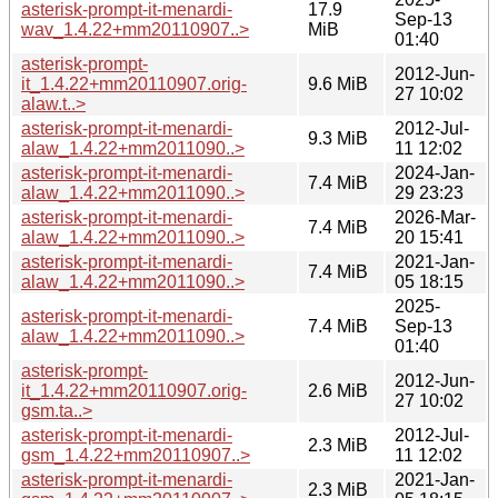
asterisk-prompt-it-menardi-
17.9
Sep-13
wav_1.4.22+mm20110907..>
MiB
01:40
asterisk-prompt-
2012-Jun-
it_1.4.22+mm20110907.orig-
9.6 MiB
27 10:02
alaw.t..>
asterisk-prompt-it-menardi-
2012-Jul-
9.3 MiB
alaw_1.4.22+mm2011090..>
11 12:02
asterisk-prompt-it-menardi-
2024-Jan-
7.4 MiB
alaw_1.4.22+mm2011090..>
29 23:23
asterisk-prompt-it-menardi-
2026-Mar-
7.4 MiB
alaw_1.4.22+mm2011090..>
20 15:41
asterisk-prompt-it-menardi-
2021-Jan-
7.4 MiB
alaw_1.4.22+mm2011090..>
05 18:15
2025-
asterisk-prompt-it-menardi-
7.4 MiB
Sep-13
alaw_1.4.22+mm2011090..>
01:40
asterisk-prompt-
2012-Jun-
it_1.4.22+mm20110907.orig-
2.6 MiB
27 10:02
gsm.ta..>
asterisk-prompt-it-menardi-
2012-Jul-
2.3 MiB
gsm_1.4.22+mm20110907..>
11 12:02
asterisk-prompt-it-menardi-
2021-Jan-
2.3 MiB