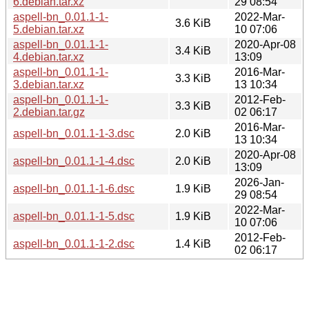
6.debian.tar.xz
29 08:54
aspell-bn_0.01.1-1-
2022-Mar-
3.6 KiB
5.debian.tar.xz
10 07:06
aspell-bn_0.01.1-1-
2020-Apr-08
3.4 KiB
4.debian.tar.xz
13:09
aspell-bn_0.01.1-1-
2016-Mar-
3.3 KiB
3.debian.tar.xz
13 10:34
aspell-bn_0.01.1-1-
2012-Feb-
3.3 KiB
2.debian.tar.gz
02 06:17
2016-Mar-
aspell-bn_0.01.1-1-3.dsc
2.0 KiB
13 10:34
2020-Apr-08
aspell-bn_0.01.1-1-4.dsc
2.0 KiB
13:09
2026-Jan-
aspell-bn_0.01.1-1-6.dsc
1.9 KiB
29 08:54
2022-Mar-
aspell-bn_0.01.1-1-5.dsc
1.9 KiB
10 07:06
2012-Feb-
aspell-bn_0.01.1-1-2.dsc
1.4 KiB
02 06:17