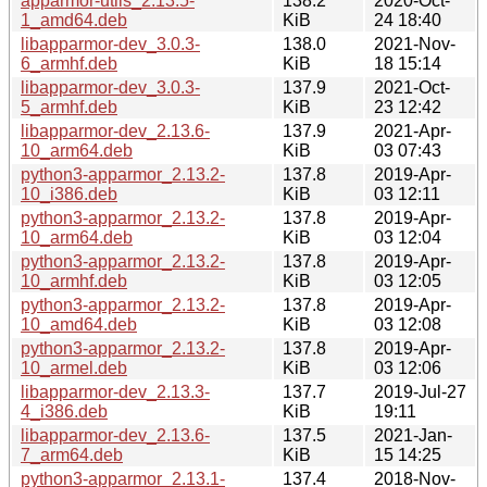
apparmor-utils_2.13.5-
138.2
2020-Oct-
1_amd64.deb
KiB
24 18:40
libapparmor-dev_3.0.3-
138.0
2021-Nov-
6_armhf.deb
KiB
18 15:14
libapparmor-dev_3.0.3-
137.9
2021-Oct-
5_armhf.deb
KiB
23 12:42
libapparmor-dev_2.13.6-
137.9
2021-Apr-
10_arm64.deb
KiB
03 07:43
python3-apparmor_2.13.2-
137.8
2019-Apr-
10_i386.deb
KiB
03 12:11
python3-apparmor_2.13.2-
137.8
2019-Apr-
10_arm64.deb
KiB
03 12:04
python3-apparmor_2.13.2-
137.8
2019-Apr-
10_armhf.deb
KiB
03 12:05
python3-apparmor_2.13.2-
137.8
2019-Apr-
10_amd64.deb
KiB
03 12:08
python3-apparmor_2.13.2-
137.8
2019-Apr-
10_armel.deb
KiB
03 12:06
libapparmor-dev_2.13.3-
137.7
2019-Jul-27
4_i386.deb
KiB
19:11
libapparmor-dev_2.13.6-
137.5
2021-Jan-
7_arm64.deb
KiB
15 14:25
python3-apparmor_2.13.1-
137.4
2018-Nov-