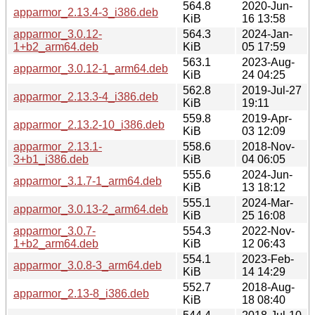
564.8
2020-Jun-
apparmor_2.13.4-3_i386.deb
KiB
16 13:58
apparmor_3.0.12-
564.3
2024-Jan-
1+b2_arm64.deb
KiB
05 17:59
563.1
2023-Aug-
apparmor_3.0.12-1_arm64.deb
KiB
24 04:25
562.8
2019-Jul-27
apparmor_2.13.3-4_i386.deb
KiB
19:11
559.8
2019-Apr-
apparmor_2.13.2-10_i386.deb
KiB
03 12:09
apparmor_2.13.1-
558.6
2018-Nov-
3+b1_i386.deb
KiB
04 06:05
555.6
2024-Jun-
apparmor_3.1.7-1_arm64.deb
KiB
13 18:12
555.1
2024-Mar-
apparmor_3.0.13-2_arm64.deb
KiB
25 16:08
apparmor_3.0.7-
554.3
2022-Nov-
1+b2_arm64.deb
KiB
12 06:43
554.1
2023-Feb-
apparmor_3.0.8-3_arm64.deb
KiB
14 14:29
552.7
2018-Aug-
apparmor_2.13-8_i386.deb
KiB
18 08:40