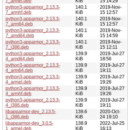
7_armel.deb
KiB
15 14:29
python3-apparmor_2.13.3-
140.1
2019-Nov-
7_armhf.deb
KiB
15 12:57
python3-apparmor_2.13.3-
140.1
2019-Nov-
7_arm64.deb
KiB
15 12:57
python3-apparmor_2.13.3-
140.1
2019-Nov-
7_amd64.deb
KiB
15 14:59
python3-apparmor_2.13.3-
140.1
2019-Nov-
7_i386.deb
KiB
15 12:11
python3-apparmor_2.13.3-
139.9
2019-Jul-27
4_amd64.deb
KiB
18:56
python3-apparmor_2.13.3-
139.9
2019-Jul-27
4_arm64.deb
KiB
19:11
python3-apparmor_2.13.3-
139.9
2019-Jul-27
4_armel.deb
KiB
19:26
python3-apparmor_2.13.3-
139.9
2019-Jul-27
4_armhf.deb
KiB
19:26
python3-apparmor_2.13.3-
139.9
2019-Jul-27
4_i386.deb
KiB
19:11
libapparmor-dev_2.13.5-
139.6
2020-Oct-
1_i386.deb
KiB
24 19:10
libapparmor-dev_3.0.5-
138.9
2022-Jul-25
1_armel.deb
KiB
16:13