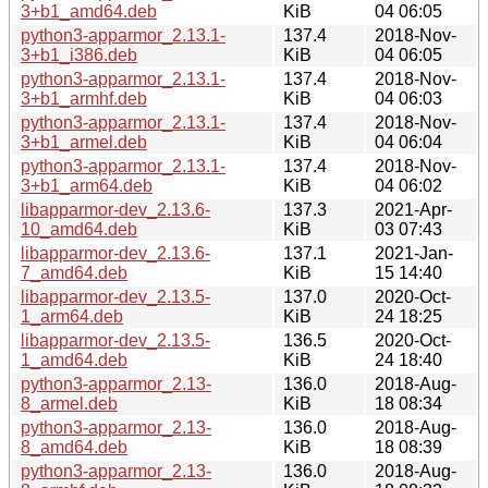
3+b1_amd64.deb
KiB
04 06:05
python3-apparmor_2.13.1-
137.4
2018-Nov-
3+b1_i386.deb
KiB
04 06:05
python3-apparmor_2.13.1-
137.4
2018-Nov-
3+b1_armhf.deb
KiB
04 06:03
python3-apparmor_2.13.1-
137.4
2018-Nov-
3+b1_armel.deb
KiB
04 06:04
python3-apparmor_2.13.1-
137.4
2018-Nov-
3+b1_arm64.deb
KiB
04 06:02
libapparmor-dev_2.13.6-
137.3
2021-Apr-
10_amd64.deb
KiB
03 07:43
libapparmor-dev_2.13.6-
137.1
2021-Jan-
7_amd64.deb
KiB
15 14:40
libapparmor-dev_2.13.5-
137.0
2020-Oct-
1_arm64.deb
KiB
24 18:25
libapparmor-dev_2.13.5-
136.5
2020-Oct-
1_amd64.deb
KiB
24 18:40
python3-apparmor_2.13-
136.0
2018-Aug-
8_armel.deb
KiB
18 08:34
python3-apparmor_2.13-
136.0
2018-Aug-
8_amd64.deb
KiB
18 08:39
python3-apparmor_2.13-
136.0
2018-Aug-