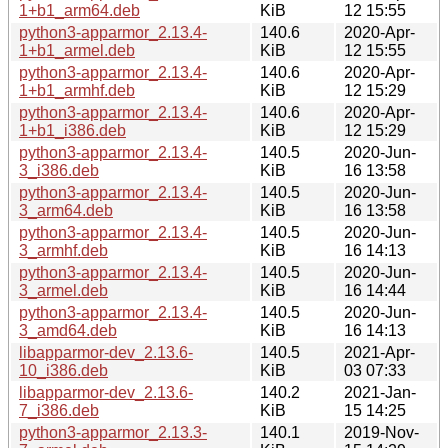
1+b1_arm64.deb
KiB
12 15:55
python3-apparmor_2.13.4-
140.6
2020-Apr-
1+b1_armel.deb
KiB
12 15:55
python3-apparmor_2.13.4-
140.6
2020-Apr-
1+b1_armhf.deb
KiB
12 15:29
python3-apparmor_2.13.4-
140.6
2020-Apr-
1+b1_i386.deb
KiB
12 15:29
python3-apparmor_2.13.4-
140.5
2020-Jun-
3_i386.deb
KiB
16 13:58
python3-apparmor_2.13.4-
140.5
2020-Jun-
3_arm64.deb
KiB
16 13:58
python3-apparmor_2.13.4-
140.5
2020-Jun-
3_armhf.deb
KiB
16 14:13
python3-apparmor_2.13.4-
140.5
2020-Jun-
3_armel.deb
KiB
16 14:44
python3-apparmor_2.13.4-
140.5
2020-Jun-
3_amd64.deb
KiB
16 14:13
libapparmor-dev_2.13.6-
140.5
2021-Apr-
10_i386.deb
KiB
03 07:33
libapparmor-dev_2.13.6-
140.2
2021-Jan-
7_i386.deb
KiB
15 14:25
python3-apparmor_2.13.3-
140.1
2019-Nov-