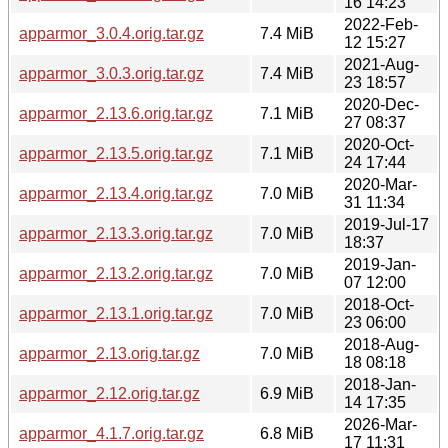
16 14:23
2022-Feb-
apparmor_3.0.4.orig.tar.gz
7.4 MiB
12 15:27
2021-Aug-
apparmor_3.0.3.orig.tar.gz
7.4 MiB
23 18:57
2020-Dec-
apparmor_2.13.6.orig.tar.gz
7.1 MiB
27 08:37
2020-Oct-
apparmor_2.13.5.orig.tar.gz
7.1 MiB
24 17:44
2020-Mar-
apparmor_2.13.4.orig.tar.gz
7.0 MiB
31 11:34
2019-Jul-17
apparmor_2.13.3.orig.tar.gz
7.0 MiB
18:37
2019-Jan-
apparmor_2.13.2.orig.tar.gz
7.0 MiB
07 12:00
2018-Oct-
apparmor_2.13.1.orig.tar.gz
7.0 MiB
23 06:00
2018-Aug-
apparmor_2.13.orig.tar.gz
7.0 MiB
18 08:18
2018-Jan-
apparmor_2.12.orig.tar.gz
6.9 MiB
14 17:35
2026-Mar-
apparmor_4.1.7.orig.tar.gz
6.8 MiB
17 11:31