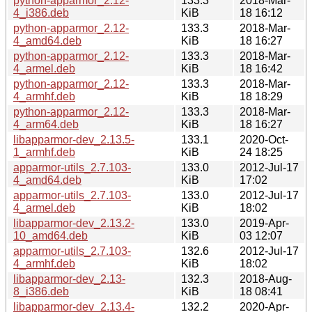
python-apparmor_2.12-
133.3
2018-Mar-
4_i386.deb
KiB
18 16:12
python-apparmor_2.12-
133.3
2018-Mar-
4_amd64.deb
KiB
18 16:27
python-apparmor_2.12-
133.3
2018-Mar-
4_armel.deb
KiB
18 16:42
python-apparmor_2.12-
133.3
2018-Mar-
4_armhf.deb
KiB
18 18:29
python-apparmor_2.12-
133.3
2018-Mar-
4_arm64.deb
KiB
18 16:27
libapparmor-dev_2.13.5-
133.1
2020-Oct-
1_armhf.deb
KiB
24 18:25
apparmor-utils_2.7.103-
133.0
2012-Jul-17
4_amd64.deb
KiB
17:02
apparmor-utils_2.7.103-
133.0
2012-Jul-17
4_armel.deb
KiB
18:02
libapparmor-dev_2.13.2-
133.0
2019-Apr-
10_amd64.deb
KiB
03 12:07
apparmor-utils_2.7.103-
132.6
2012-Jul-17
4_armhf.deb
KiB
18:02
libapparmor-dev_2.13-
132.3
2018-Aug-
8_i386.deb
KiB
18 08:41
libapparmor-dev_2.13.4-
132.2
2020-Apr-