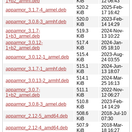
1+b2_armhf.deb
KiB
12 06:43
520.2
2025-Feb-
apparmor_3.1.7-4_armel.deb
KiB
17 16:42
520.0
2023-Feb-
apparmor_3.0.8-3_armhf.deb
KiB
14 14:29
apparmor_3.1.7-
519.3
2024-Nov-
1+b3_armel.deb
KiB
13 10:22
apparmor_3.0.12-
517.4
2024-Jan-
1+b2_armel.deb
KiB
05 18:10
515.4
2023-Aug-
apparmor_3.0.12-1_armel.deb
KiB
24 03:55
515.1
2024-Jun-
apparmor_3.1.7-1_armhf.deb
KiB
13 18:07
514.1
2024-Mar-
apparmor_3.0.13-2_armhf.deb
KiB
25 16:13
apparmor_3.0.7-
511.1
2022-Nov-
1+b2_armel.deb
KiB
12 06:27
510.8
2023-Feb-
apparmor_3.0.8-3_armel.deb
KiB
14 14:29
508.6
2018-Jul-10
apparmor_2.12-5_amd64.deb
KiB
07:30
507.9
2018-Mar-
apparmor_2.12-4_amd64.deb
KiB
18 16:27