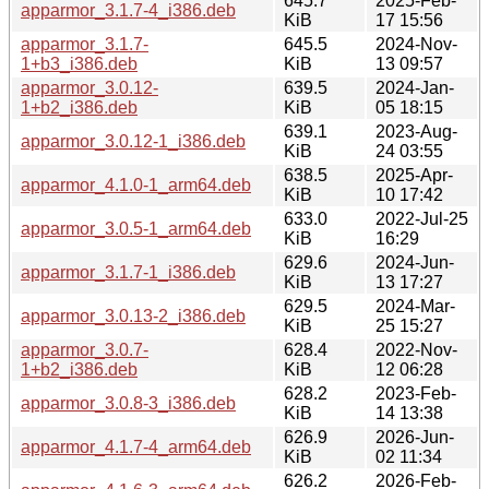
645.7
2025-Feb-
apparmor_3.1.7-4_i386.deb
KiB
17 15:56
apparmor_3.1.7-
645.5
2024-Nov-
1+b3_i386.deb
KiB
13 09:57
apparmor_3.0.12-
639.5
2024-Jan-
1+b2_i386.deb
KiB
05 18:15
639.1
2023-Aug-
apparmor_3.0.12-1_i386.deb
KiB
24 03:55
638.5
2025-Apr-
apparmor_4.1.0-1_arm64.deb
KiB
10 17:42
633.0
2022-Jul-25
apparmor_3.0.5-1_arm64.deb
KiB
16:29
629.6
2024-Jun-
apparmor_3.1.7-1_i386.deb
KiB
13 17:27
629.5
2024-Mar-
apparmor_3.0.13-2_i386.deb
KiB
25 15:27
apparmor_3.0.7-
628.4
2022-Nov-
1+b2_i386.deb
KiB
12 06:28
628.2
2023-Feb-
apparmor_3.0.8-3_i386.deb
KiB
14 13:38
626.9
2026-Jun-
apparmor_4.1.7-4_arm64.deb
KiB
02 11:34
626.2
2026-Feb-