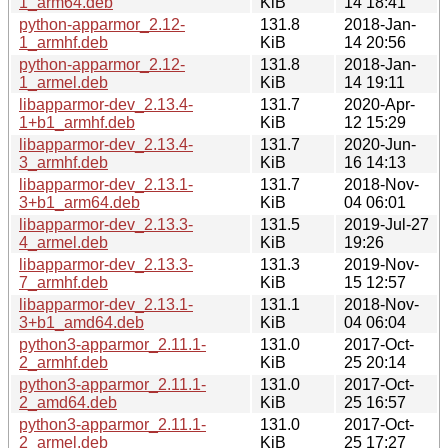
1_arm64.deb
KiB
14 18:41
python-apparmor_2.12-
131.8
2018-Jan-
1_armhf.deb
KiB
14 20:56
python-apparmor_2.12-
131.8
2018-Jan-
1_armel.deb
KiB
14 19:11
libapparmor-dev_2.13.4-
131.7
2020-Apr-
1+b1_armhf.deb
KiB
12 15:29
libapparmor-dev_2.13.4-
131.7
2020-Jun-
3_armhf.deb
KiB
16 14:13
libapparmor-dev_2.13.1-
131.7
2018-Nov-
3+b1_arm64.deb
KiB
04 06:01
libapparmor-dev_2.13.3-
131.5
2019-Jul-27
4_armel.deb
KiB
19:26
libapparmor-dev_2.13.3-
131.3
2019-Nov-
7_armhf.deb
KiB
15 12:57
libapparmor-dev_2.13.1-
131.1
2018-Nov-
3+b1_amd64.deb
KiB
04 06:04
python3-apparmor_2.11.1-
131.0
2017-Oct-
2_armhf.deb
KiB
25 20:14
python3-apparmor_2.11.1-
131.0
2017-Oct-
2_amd64.deb
KiB
25 16:57
python3-apparmor_2.11.1-
131.0
2017-Oct-
2_armel.deb
KiB
25 17:27