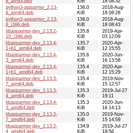
8_armhf.deb
KiB
18 08:32
python3-apparmor_2.13-
136.0
2018-Aug-
8_arm64.deb
KiB
18 08:28
python3-apparmor_2.13-
136.0
2018-Aug-
8_i386.deb
KiB
18 08:43
libapparmor-dev_2.13.2-
135.8
2019-Apr-
10_i386.deb
KiB
03 12:09
libapparmor-dev_2.13.4-
135.7
2020-Apr-
1+b1_arm64.deb
KiB
12 15:55
libapparmor-dev_2.13.4-
135.6
2020-Jun-
3_arm64.deb
KiB
16 13:58
libapparmor-dev_2.13.4-
135.4
2020-Apr-
1+b1_amd64.deb
KiB
12 15:29
libapparmor-dev_2.13.3-
135.4
2019-Nov-
7_arm64.deb
KiB
15 12:57
libapparmor-dev_2.13.3-
135.3
2019-Jul-27
4_arm64.deb
KiB
19:11
libapparmor-dev_2.13.4-
135.3
2020-Jun-
3_amd64.deb
KiB
16 14:13
libapparmor-dev_2.13.3-
135.0
2019-Nov-
7_amd64.deb
KiB
15 14:59
libapparmor-dev_2.13.3-
134.9
2019-Jul-27
4_amd64.deb
KiB
18:56