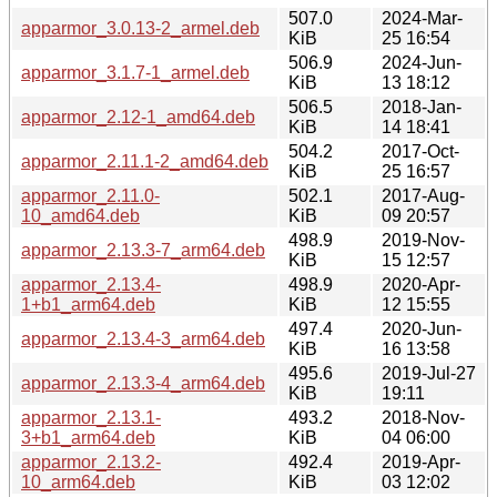
507.0
2024-Mar-
apparmor_3.0.13-2_armel.deb
KiB
25 16:54
506.9
2024-Jun-
apparmor_3.1.7-1_armel.deb
KiB
13 18:12
506.5
2018-Jan-
apparmor_2.12-1_amd64.deb
KiB
14 18:41
504.2
2017-Oct-
apparmor_2.11.1-2_amd64.deb
KiB
25 16:57
apparmor_2.11.0-
502.1
2017-Aug-
10_amd64.deb
KiB
09 20:57
498.9
2019-Nov-
apparmor_2.13.3-7_arm64.deb
KiB
15 12:57
apparmor_2.13.4-
498.9
2020-Apr-
1+b1_arm64.deb
KiB
12 15:55
497.4
2020-Jun-
apparmor_2.13.4-3_arm64.deb
KiB
16 13:58
495.6
2019-Jul-27
apparmor_2.13.3-4_arm64.deb
KiB
19:11
apparmor_2.13.1-
493.2
2018-Nov-
3+b1_arm64.deb
KiB
04 06:00
apparmor_2.13.2-
492.4
2019-Apr-
10_arm64.deb
KiB
03 12:02