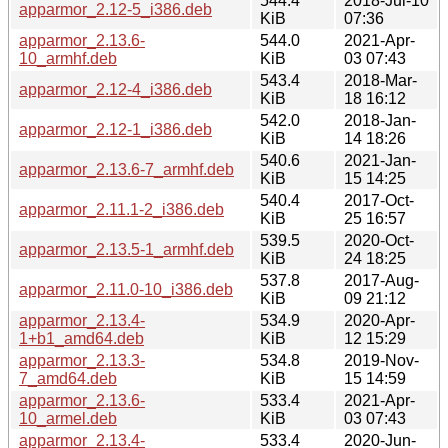
544.4
2018-Jul-10
apparmor_2.12-5_i386.deb
KiB
07:36
apparmor_2.13.6-
544.0
2021-Apr-
10_armhf.deb
KiB
03 07:43
543.4
2018-Mar-
apparmor_2.12-4_i386.deb
KiB
18 16:12
542.0
2018-Jan-
apparmor_2.12-1_i386.deb
KiB
14 18:26
540.6
2021-Jan-
apparmor_2.13.6-7_armhf.deb
KiB
15 14:25
540.4
2017-Oct-
apparmor_2.11.1-2_i386.deb
KiB
25 16:57
539.5
2020-Oct-
apparmor_2.13.5-1_armhf.deb
KiB
24 18:25
537.8
2017-Aug-
apparmor_2.11.0-10_i386.deb
KiB
09 21:12
apparmor_2.13.4-
534.9
2020-Apr-
1+b1_amd64.deb
KiB
12 15:29
apparmor_2.13.3-
534.8
2019-Nov-
7_amd64.deb
KiB
15 14:59
apparmor_2.13.6-
533.4
2021-Apr-
10_armel.deb
KiB
03 07:43
apparmor_2.13.4-
533.4
2020-Jun-