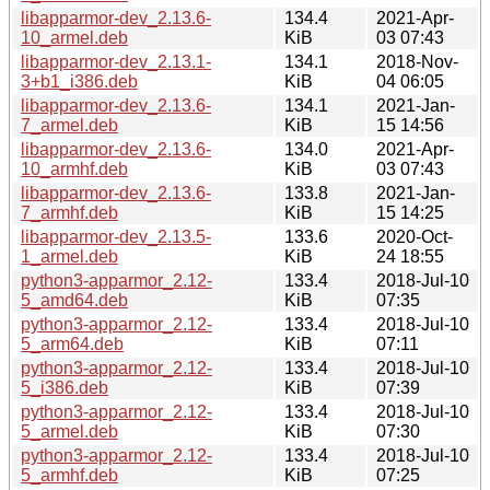
libapparmor-dev_2.13.6-
134.4
2021-Apr-
10_armel.deb
KiB
03 07:43
libapparmor-dev_2.13.1-
134.1
2018-Nov-
3+b1_i386.deb
KiB
04 06:05
libapparmor-dev_2.13.6-
134.1
2021-Jan-
7_armel.deb
KiB
15 14:56
libapparmor-dev_2.13.6-
134.0
2021-Apr-
10_armhf.deb
KiB
03 07:43
libapparmor-dev_2.13.6-
133.8
2021-Jan-
7_armhf.deb
KiB
15 14:25
libapparmor-dev_2.13.5-
133.6
2020-Oct-
1_armel.deb
KiB
24 18:55
python3-apparmor_2.12-
133.4
2018-Jul-10
5_amd64.deb
KiB
07:35
python3-apparmor_2.12-
133.4
2018-Jul-10
5_arm64.deb
KiB
07:11
python3-apparmor_2.12-
133.4
2018-Jul-10
5_i386.deb
KiB
07:39
python3-apparmor_2.12-
133.4
2018-Jul-10
5_armel.deb
KiB
07:30
python3-apparmor_2.12-
133.4
2018-Jul-10
5_armhf.deb
KiB
07:25