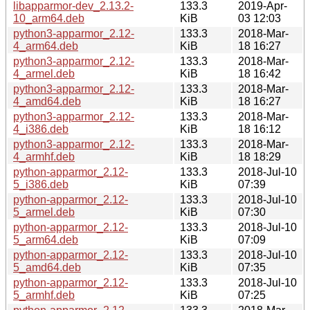
libapparmor-dev_2.13.2-
133.3
2019-Apr-
10_arm64.deb
KiB
03 12:03
python3-apparmor_2.12-
133.3
2018-Mar-
4_arm64.deb
KiB
18 16:27
python3-apparmor_2.12-
133.3
2018-Mar-
4_armel.deb
KiB
18 16:42
python3-apparmor_2.12-
133.3
2018-Mar-
4_amd64.deb
KiB
18 16:27
python3-apparmor_2.12-
133.3
2018-Mar-
4_i386.deb
KiB
18 16:12
python3-apparmor_2.12-
133.3
2018-Mar-
4_armhf.deb
KiB
18 18:29
python-apparmor_2.12-
133.3
2018-Jul-10
5_i386.deb
KiB
07:39
python-apparmor_2.12-
133.3
2018-Jul-10
5_armel.deb
KiB
07:30
python-apparmor_2.12-
133.3
2018-Jul-10
5_arm64.deb
KiB
07:09
python-apparmor_2.12-
133.3
2018-Jul-10
5_amd64.deb
KiB
07:35
python-apparmor_2.12-
133.3
2018-Jul-10
5_armhf.deb
KiB
07:25