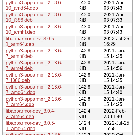
python3-apparmor_2.13.6-
143.0
2021-Apr-
10_amd64.deb
KiB
03 07:43
python3-apparmor_2.13.6-
143.0
2021-Apr-
10_i386.deb
KiB
03 07:33
python3-apparmor_2.13.6-
143.0
2021-Apr-
10_armhf.deb
KiB
03 07:43
libapparmor-dev_3.0.5-
142.8
2022-Jul-25
1_arm64.deb
KiB
16:29
python3-apparmor_2.13.6-
142.8
2021-Jan-
7_armhf.deb
KiB
15 14:25
python3-apparmor_2.13.6-
142.8
2021-Jan-
7_armel.deb
KiB
15 14:56
python3-apparmor_2.13.6-
142.8
2021-Jan-
7_i386.deb
KiB
15 14:25
python3-apparmor_2.13.6-
142.8
2021-Jan-
7_amd64.deb
KiB
15 14:40
python3-apparmor_2.13.6-
142.8
2021-Jan-
7_arm64.deb
KiB
15 14:25
libapparmor-dev_3.0.4-
142.4
2022-Feb-
2_arm64.deb
KiB
23 11:40
libapparmor-dev_3.0.5-
142.4
2022-Jul-25
1_amd64.deb
KiB
15:58