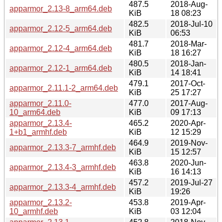
487.5
2018-Aug-
apparmor_2.13-8_arm64.deb
KiB
18 08:23
482.5
2018-Jul-10
apparmor_2.12-5_arm64.deb
KiB
06:53
481.7
2018-Mar-
apparmor_2.12-4_arm64.deb
KiB
18 16:27
480.5
2018-Jan-
apparmor_2.12-1_arm64.deb
KiB
14 18:41
479.1
2017-Oct-
apparmor_2.11.1-2_arm64.deb
KiB
25 17:27
apparmor_2.11.0-
477.0
2017-Aug-
10_arm64.deb
KiB
09 17:13
apparmor_2.13.4-
465.2
2020-Apr-
1+b1_armhf.deb
KiB
12 15:29
464.9
2019-Nov-
apparmor_2.13.3-7_armhf.deb
KiB
15 12:57
463.8
2020-Jun-
apparmor_2.13.4-3_armhf.deb
KiB
16 14:13
457.2
2019-Jul-27
apparmor_2.13.3-4_armhf.deb
KiB
19:26
apparmor_2.13.2-
453.8
2019-Apr-
10_armhf.deb
KiB
03 12:04