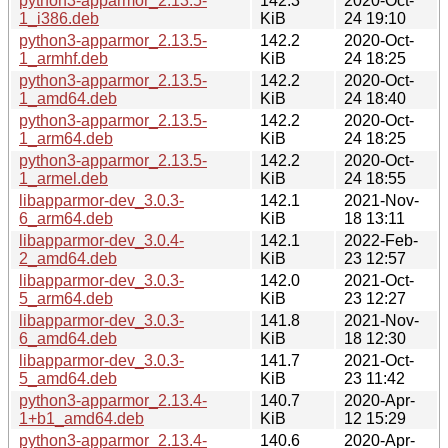
python3-apparmor_2.13.5-
142.3
2020-Oct-
1_i386.deb
KiB
24 19:10
python3-apparmor_2.13.5-
142.2
2020-Oct-
1_armhf.deb
KiB
24 18:25
python3-apparmor_2.13.5-
142.2
2020-Oct-
1_amd64.deb
KiB
24 18:40
python3-apparmor_2.13.5-
142.2
2020-Oct-
1_arm64.deb
KiB
24 18:25
python3-apparmor_2.13.5-
142.2
2020-Oct-
1_armel.deb
KiB
24 18:55
libapparmor-dev_3.0.3-
142.1
2021-Nov-
6_arm64.deb
KiB
18 13:11
libapparmor-dev_3.0.4-
142.1
2022-Feb-
2_amd64.deb
KiB
23 12:57
libapparmor-dev_3.0.3-
142.0
2021-Oct-
5_arm64.deb
KiB
23 12:27
libapparmor-dev_3.0.3-
141.8
2021-Nov-
6_amd64.deb
KiB
18 12:30
libapparmor-dev_3.0.3-
141.7
2021-Oct-
5_amd64.deb
KiB
23 11:42
python3-apparmor_2.13.4-
140.7
2020-Apr-
1+b1_amd64.deb
KiB
12 15:29
python3-apparmor_2.13.4-
140.6
2020-Apr-