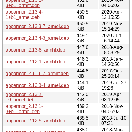
apparmor_2.13.1-
452.8
2018-Nov-
3+b1_armhf.deb
KiB
04 06:02
apparmor_2.13.4-
450.5
2020-Apr-
1+b1_armel.deb
KiB
12 15:55
450.5
2019-Nov-
apparmor_2.13.3-7_armel.deb
KiB
15 14:29
449.5
2020-Jun-
apparmor_2.13.4-3_armel.deb
KiB
16 14:44
447.6
2018-Aug-
apparmor_2.13-8_armhf.deb
KiB
18 08:29
446.3
2018-Jan-
apparmor_2.12-1_armhf.deb
KiB
14 20:56
444.8
2017-Oct-
apparmor_2.11.1-2_armhf.deb
KiB
25 20:14
444.1
2019-Jul-27
apparmor_2.13.3-4_armel.deb
KiB
19:26
apparmor_2.13.2-
442.0
2019-Apr-
10_armel.deb
KiB
03 12:05
apparmor_2.13.1-
439.2
2018-Nov-
3+b1_armel.deb
KiB
04 06:03
438.5
2018-Jul-10
apparmor_2.12-5_armhf.deb
KiB
07:21
438.0
2018-Mar-