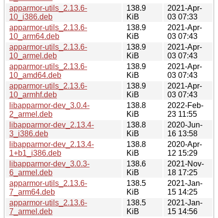
apparmor-utils_2.13.6-
138.9
2021-Apr-
10_i386.deb
KiB
03 07:33
apparmor-utils_2.13.6-
138.9
2021-Apr-
10_arm64.deb
KiB
03 07:43
apparmor-utils_2.13.6-
138.9
2021-Apr-
10_armel.deb
KiB
03 07:43
apparmor-utils_2.13.6-
138.9
2021-Apr-
10_amd64.deb
KiB
03 07:43
apparmor-utils_2.13.6-
138.9
2021-Apr-
10_armhf.deb
KiB
03 07:43
libapparmor-dev_3.0.4-
138.8
2022-Feb-
2_armel.deb
KiB
23 11:55
libapparmor-dev_2.13.4-
138.8
2020-Jun-
3_i386.deb
KiB
16 13:58
libapparmor-dev_2.13.4-
138.8
2020-Apr-
1+b1_i386.deb
KiB
12 15:29
libapparmor-dev_3.0.3-
138.6
2021-Nov-
6_armel.deb
KiB
18 17:25
apparmor-utils_2.13.6-
138.5
2021-Jan-
7_arm64.deb
KiB
15 14:25
apparmor-utils_2.13.6-
138.5
2021-Jan-
7_armel.deb
KiB
15 14:56