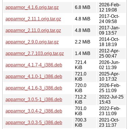
2026-Feb-
apparmor_4.1.6.orig.tar.gz
6.8 MiB
12 19:08
2017-Oct-
apparmor_2.11.1.orig.tar.gz
4.8 MiB
24 09:58
2017-Jan-
apparmor_2.11.0.orig.tar.gz
4.8 MiB
09 13:57
2014-Oct-
apparmor_2.9.0.orig.tar.gz
2.2 MiB
18 18:19
2012-Apr-
apparmor_2.7.103.orig.tar.gz
1.4 MiB
25 00:47
721.4
2026-Jun-
apparmor_4.1.7-4_i386.deb
KiB
02 11:39
721.0
2025-Apr-
apparmor_4.1.0-1_i386.deb
KiB
10 17:32
720.0
2026-Feb-
apparmor_4.1.6-3_i386.deb
KiB
25 11:09
712.2
2022-Jul-25
apparmor_3.0.5-1_i386.deb
KiB
15:43
701.0
2022-Feb-
apparmor_3.0.4-2_i386.deb
KiB
23 11:09
700.3
2021-Oct-
apparmor_3.0.3-5_i386.deb
KiB
23 11:37