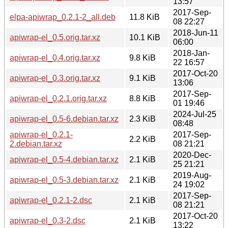
13:57
2017-Sep-
elpa-apiwrap_0.2.1-2_all.deb
11.8 KiB
08 22:27
2018-Jun-11
apiwrap-el_0.5.orig.tar.xz
10.1 KiB
06:00
2018-Jan-
apiwrap-el_0.4.orig.tar.xz
9.8 KiB
22 16:57
2017-Oct-20
apiwrap-el_0.3.orig.tar.xz
9.1 KiB
13:06
2017-Sep-
apiwrap-el_0.2.1.orig.tar.xz
8.8 KiB
01 19:46
2024-Jul-25
apiwrap-el_0.5-6.debian.tar.xz
2.3 KiB
08:48
apiwrap-el_0.2.1-
2017-Sep-
2.2 KiB
2.debian.tar.xz
08 21:21
2020-Dec-
apiwrap-el_0.5-4.debian.tar.xz
2.1 KiB
25 21:21
2019-Aug-
apiwrap-el_0.5-3.debian.tar.xz
2.1 KiB
24 19:02
2017-Sep-
apiwrap-el_0.2.1-2.dsc
2.1 KiB
08 21:21
2017-Oct-20
apiwrap-el_0.3-2.dsc
2.1 KiB
13:22