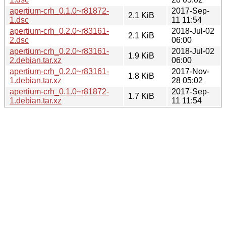
apertium-crh_0.1.0~r81872-
2017-Sep-
2.1 KiB
1.dsc
11 11:54
apertium-crh_0.2.0~r83161-
2018-Jul-02
2.1 KiB
2.dsc
06:00
apertium-crh_0.2.0~r83161-
2018-Jul-02
1.9 KiB
2.debian.tar.xz
06:00
apertium-crh_0.2.0~r83161-
2017-Nov-
1.8 KiB
1.debian.tar.xz
28 05:02
apertium-crh_0.1.0~r81872-
2017-Sep-
1.7 KiB
1.debian.tar.xz
11 11:54