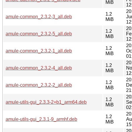
MiB
12
20
1.2
amule-common_2.3.2-3_all.deb
Ju
MiB
12
20
1.2
amule-common_2.3.2-5_all.deb
Fe
MiB
12
20
1.2
amule-common_2.3.2-1_all.deb
Oc
MiB
01
20
1.2
amule-common_2.3.2-4_all.deb
No
MiB
12
20
1.2
amule-common_2.3.2-2_all.deb
De
MiB
21
20
1.2
amule-utils-gui_2.3.3-2+b1_arm64.deb
Se
MiB
02
20
1.2
amule-utils-gui_2.3.1-9_armhf.deb
Au
MiB
15
20