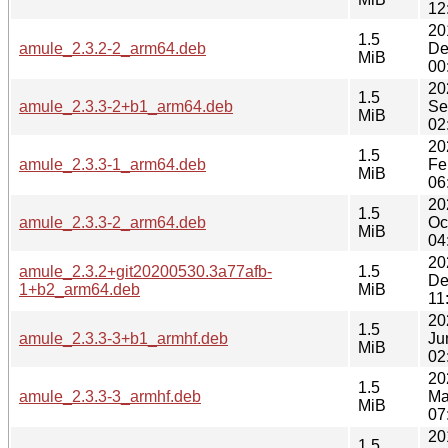
12
20
1.5
amule_2.3.2-2_arm64.deb
De
MiB
00
20
1.5
amule_2.3.3-2+b1_arm64.deb
Se
MiB
02
20
1.5
amule_2.3.3-1_arm64.deb
Fe
MiB
06
20
1.5
amule_2.3.3-2_arm64.deb
Oc
MiB
04
20
amule_2.3.2+git20200530.3a77afb-
1.5
De
1+b2_arm64.deb
MiB
11
20
1.5
amule_2.3.3-3+b1_armhf.deb
Ju
MiB
02
20
1.5
amule_2.3.3-3_armhf.deb
Ma
MiB
07
20
1.5