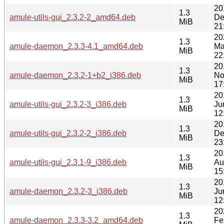
20
1.3
amule-utils-gui_2.3.2-2_amd64.deb
De
MiB
21
20
1.3
amule-daemon_2.3.3-4.1_amd64.deb
Ma
MiB
22
20
1.3
amule-daemon_2.3.2-1+b2_i386.deb
No
MiB
17
20
1.3
amule-utils-gui_2.3.2-3_i386.deb
Ju
MiB
12
20
1.3
amule-utils-gui_2.3.2-2_i386.deb
De
MiB
23
20
1.3
amule-utils-gui_2.3.1-9_i386.deb
Au
MiB
15
20
1.3
amule-daemon_2.3.2-3_i386.deb
Ju
MiB
12
20
1.3
amule-daemon_2.3.3-3.2_amd64.deb
Fe