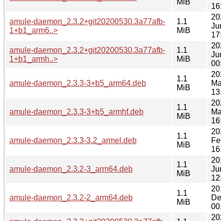
MiB
16
20
amule-daemon_2.3.2+git20200530.3a77afb-
1.1
Ju
1+b1_arm6..>
MiB
17
20
amule-daemon_2.3.2+git20200530.3a77afb-
1.1
Ju
1+b1_armh..>
MiB
00
20
1.1
amule-daemon_2.3.3-3+b5_arm64.deb
Ma
MiB
13
20
1.1
amule-daemon_2.3.3-3+b5_armhf.deb
Ma
MiB
16
20
1.1
amule-daemon_2.3.3-3.2_armel.deb
Fe
MiB
16
20
1.1
amule-daemon_2.3.2-3_arm64.deb
Ju
MiB
12
20
1.1
amule-daemon_2.3.2-2_arm64.deb
De
MiB
00
20