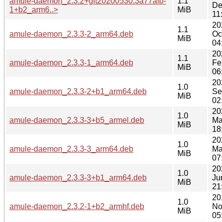
amule-daemon_2.3.2+git20200530.3a77afb-
1.1
De
1+b2_arm6..>
MiB
11
20
1.1
amule-daemon_2.3.3-2_arm64.deb
Oc
MiB
04
20
1.1
amule-daemon_2.3.3-1_arm64.deb
Fe
MiB
06
20
1.0
amule-daemon_2.3.3-2+b1_arm64.deb
Se
MiB
02
20
1.0
amule-daemon_2.3.3-3+b5_armel.deb
Ma
MiB
18
20
1.0
amule-daemon_2.3.3-3_arm64.deb
Ma
MiB
07
20
1.0
amule-daemon_2.3.3-3+b1_arm64.deb
Ju
MiB
21
20
1.0
amule-daemon_2.3.2-1+b2_armhf.deb
No
MiB
05