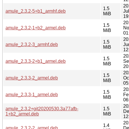
20
1.5
amule_2.3.2-5+b1_armhf.deb
Ju
MiB
19
20
1.5
amule_2.3.2-1+b2_armel.deb
No
MiB
01
20
1.5
amule_2.3.2-3_armhf.deb
Ju
MiB
12
20
1.5
amule_2.3.3-2+b1_armel.deb
Se
MiB
20
20
1.5
amule_2.3.3-2_armel.deb
Oc
MiB
05
20
1.5
amule_2.3.3-1_armel.deb
Fe
MiB
06
20
amule_2.3.2+git20200530.3a77afb-
1.5
De
1+b2_armel.deb
MiB
12
20
1.4
amule_2.3.2-2_armel.deb
De