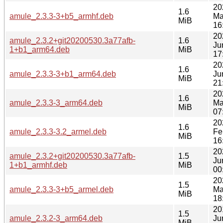
20
1.6
amule_2.3.3-3+b5_armhf.deb
Ma
MiB
16
20
amule_2.3.2+git20200530.3a77afb-
1.6
Ju
1+b1_arm64.deb
MiB
17
20
1.6
amule_2.3.3-3+b1_arm64.deb
Ju
MiB
21
20
1.6
amule_2.3.3-3_arm64.deb
Ma
MiB
07
20
1.6
amule_2.3.3-3.2_armel.deb
Fe
MiB
16
20
amule_2.3.2+git20200530.3a77afb-
1.5
Ju
1+b1_armhf.deb
MiB
00
20
1.5
amule_2.3.3-3+b5_armel.deb
Ma
MiB
18
20
1.5
amule_2.3.2-3_arm64.deb
Ju
MiB