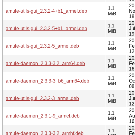
20
1.1
amule-utils-gui_2.3.2-4+b1_armel.deb
No
MiB
18
20
1.1
amule-utils-gui_2.3.2-5+b1_armel.deb
Ju
MiB
19
20
1.1
amule-utils-gui_2.3.2-5_armel.deb
Fe
MiB
12
20
1.1
amule-daemon_2.3.3-3.2_arm64.deb
Fe
MiB
16
20
1.1
amule-daemon_2.3.3-3+b6_arm64.deb
Oc
MiB
08
20
1.1
amule-utils-gui_2.3.2-3_armel.deb
Ju
MiB
12
20
1.1
amule-daemon_2.3.1-9_armel.deb
Au
MiB
16
20
1.1
amule-daemon_2.3.3-3.2_armhf.deb
Fe