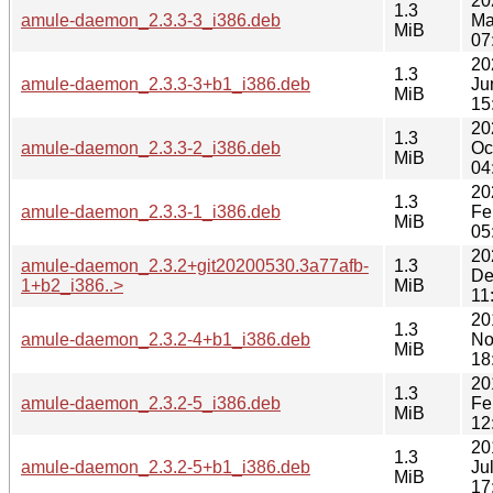
20
1.3
amule-daemon_2.3.3-3_i386.deb
Ma
MiB
07
20
1.3
amule-daemon_2.3.3-3+b1_i386.deb
Ju
MiB
15
20
1.3
amule-daemon_2.3.3-2_i386.deb
Oc
MiB
04
20
1.3
amule-daemon_2.3.3-1_i386.deb
Fe
MiB
05
20
amule-daemon_2.3.2+git20200530.3a77afb-
1.3
De
1+b2_i386..>
MiB
11
20
1.3
amule-daemon_2.3.2-4+b1_i386.deb
No
MiB
18
20
1.3
amule-daemon_2.3.2-5_i386.deb
Fe
MiB
12
20
1.3
amule-daemon_2.3.2-5+b1_i386.deb
Ju
MiB
17