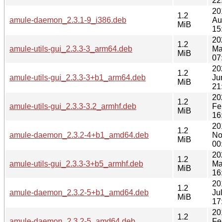
22
20
1.2
amule-daemon_2.3.1-9_i386.deb
Au
MiB
15
20
1.2
amule-utils-gui_2.3.3-3_arm64.deb
Ma
MiB
07
20
1.2
amule-utils-gui_2.3.3-3+b1_arm64.deb
Ju
MiB
21
20
1.2
amule-utils-gui_2.3.3-3.2_armhf.deb
Fe
MiB
16
20
1.2
amule-daemon_2.3.2-4+b1_amd64.deb
No
MiB
00
20
1.2
amule-utils-gui_2.3.3-3+b5_armhf.deb
Ma
MiB
16
20
1.2
amule-daemon_2.3.2-5+b1_amd64.deb
Ju
MiB
17
20
1.2
amule-daemon_2.3.2-5_amd64.deb
Fe