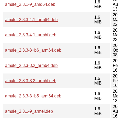
1.6
amule_2.3.1-9_amd64.deb
Au
MiB
13
20
1.6
amule_2.3.3-4.1_arm64.deb
Ma
MiB
22
20
1.6
amule_2.3.3-4.1_armhf.deb
Ma
MiB
23
20
1.6
amule_2.3.3-3+b6_arm64.deb
Oc
MiB
08
20
1.6
amule_2.3.3-3.2_arm64.deb
Fe
MiB
16
20
1.6
amule_2.3.3-3.2_armhf.deb
Fe
MiB
16
20
1.6
amule_2.3.3-3+b5_arm64.deb
Ma
MiB
13
20
1.6
amule_2.3.1-9_armel.deb
Au
MiB
16