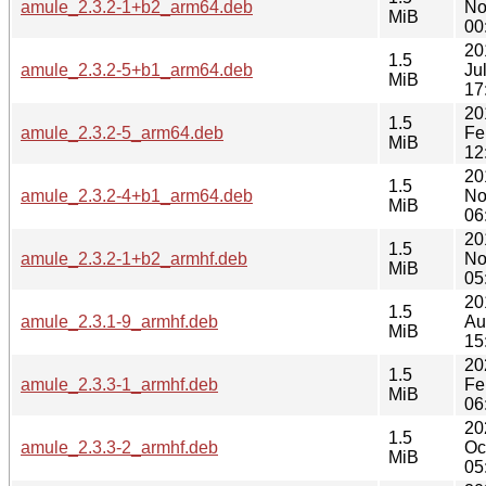
amule_2.3.2-1+b2_arm64.deb
No
MiB
00
20
1.5
amule_2.3.2-5+b1_arm64.deb
Ju
MiB
17
20
1.5
amule_2.3.2-5_arm64.deb
Fe
MiB
12
20
1.5
amule_2.3.2-4+b1_arm64.deb
No
MiB
06
20
1.5
amule_2.3.2-1+b2_armhf.deb
No
MiB
05
20
1.5
amule_2.3.1-9_armhf.deb
Au
MiB
15
20
1.5
amule_2.3.3-1_armhf.deb
Fe
MiB
06
20
1.5
amule_2.3.3-2_armhf.deb
Oc
MiB
05