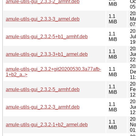
amule-utils-gui_2.3.3-2_armhf.deb
Oc
MiB
05
20
1.1
amule-utils-gui_2.3.3-3_armel.deb
Ma
MiB
07
20
1.1
amule-utils-gui_2.3.2-5+b1_armhf.deb
Ju
MiB
19
20
1.1
amule-utils-gui_2.3.3-3+b1_armel.deb
Ju
MiB
22
20
amule-utils-gui_2.3.2+git20200530.3a77afb-
1.1
De
1+b2_a..>
MiB
11
20
1.1
amule-utils-gui_2.3.2-5_armhf.deb
Fe
MiB
12
20
1.1
amule-utils-gui_2.3.2-3_armhf.deb
Ju
MiB
12
20
1.1
amule-utils-gui_2.3.2-1+b2_armel.deb
No
MiB
01