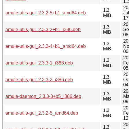
11
20
1.3
amule-utils-gui_2.3.2-5+b1_amd64.deb
Ju
MiB
17
20
1.3
amule-utils-gui_2.3.3-2+b1_i386.deb
Se
MiB
08
20
1.3
amule-utils-gui_2.3.2-4+b1_amd64.deb
No
MiB
00
20
1.3
amule-utils-gui_2.3.3-1_i386.deb
Fe
MiB
05
20
1.3
amule-utils-gui_2.3.3-2_i386.deb
Oc
MiB
04
20
1.3
amule-daemon_2.3.3-3+b5_i386.deb
Ma
MiB
09
20
1.3
amule-utils-gui_2.3.2-5_amd64.deb
Fe
MiB
12
20
1.3