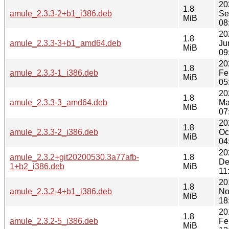
20
1.8
amule_2.3.3-2+b1_i386.deb
Se
MiB
08
20
1.8
amule_2.3.3-3+b1_amd64.deb
Ju
MiB
09
20
1.8
amule_2.3.3-1_i386.deb
Fe
MiB
05
20
1.8
amule_2.3.3-3_amd64.deb
Ma
MiB
07
20
1.8
amule_2.3.3-2_i386.deb
Oc
MiB
04
20
amule_2.3.2+git20200530.3a77afb-
1.8
De
1+b2_i386.deb
MiB
11
20
1.8
amule_2.3.2-4+b1_i386.deb
No
MiB
18
20
1.8
amule_2.3.2-5_i386.deb
Fe
MiB