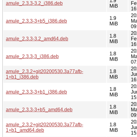
1.9
amule_2.3.3-3.2_i386.deb
Fe
MiB
16
20
1.9
amule_2.3.3-3+b5_i386.deb
Ma
MiB
09
20
1.8
amule_2.3.3-3.2_amd64.deb
Fe
MiB
16
20
1.8
amule_2.3.3-3_i386.deb
Ma
MiB
07
20
amule_2.3.2+git20200530.3a77afb-
1.8
Ju
1+b1_i386.deb
MiB
16
20
1.8
amule_2.3.3-3+b1_i386.deb
Ju
MiB
15
20
1.8
amule_2.3.3-3+b5_amd64.deb
Ma
MiB
09
20
amule_2.3.2+git20200530.3a77afb-
1.8
Ju
1+b1_amd64.deb
MiB
15