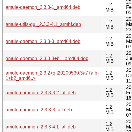
20
1.2
amule-daemon_2.3.3-1_amd64.deb
Fe
MiB
05
20
1.2
amule-utils-gui_2.3.3-4.1_armhf.deb
Ma
MiB
23
20
1.2
amule-daemon_2.3.3-3_amd64.deb
Ma
MiB
07
20
1.2
amule-daemon_2.3.3-3+b1_amd64.deb
Ju
MiB
09
20
amule-daemon_2.3.2+git20200530.3a77afb-
1.2
De
1+b2_amd6..>
MiB
11
20
1.2
amule-common_2.3.3-3.2_all.deb
Fe
MiB
16
20
1.2
amule-common_2.3.3-3_all.deb
Ma
MiB
07
20
1.2
amule-common_2.3.3-4.1_all.deb
Ma
MiB