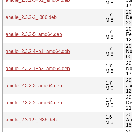
amule_2.3.2-5+b1_amd64.deb
Ju
MiB
17
20
1.7
amule_2.3.2-2_i386.deb
De
MiB
23
20
1.7
amule_2.3.2-5_amd64.deb
Fe
MiB
12
20
1.7
amule_2.3.2-4+b1_amd64.deb
No
MiB
00
20
1.7
amule_2.3.2-1+b2_amd64.deb
No
MiB
17
20
1.7
amule_2.3.2-3_amd64.deb
Ju
MiB
12
20
1.7
amule_2.3.2-2_amd64.deb
De
MiB
21
20
1.6
amule_2.3.1-9_i386.deb
Au
MiB
15
20