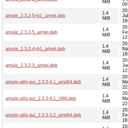
MiB
00
20
1.4
amule_2.3.2-5+b1_armel.deb
Ju
MiB
19
20
1.4
amule_2.3.2-5_armel.deb
Fe
MiB
12
20
1.4
amule_2.3.2-4+b1_armel.deb
No
MiB
18
20
1.4
amule_2.3.2-3_armel.deb
Ju
MiB
12
20
1.4
amule-utils-gui_2.3.3-4.1_amd64.deb
Ma
MiB
22
20
1.4
amule-utils-gui_2.3.3-4.1_i386.deb
Ma
MiB
22
20
1.4
amule-utils-gui_2.3.3-3.2_amd64.deb
Fe
MiB
16
20