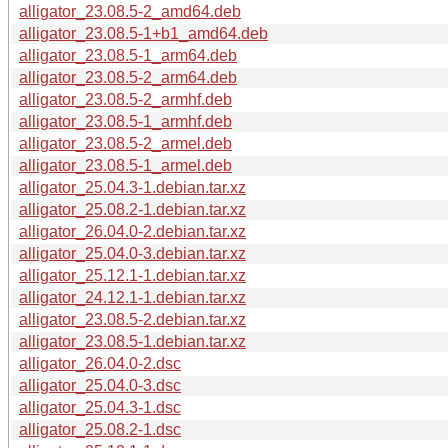
alligator_23.08.5-2_amd64.deb
alligator_23.08.5-1+b1_amd64.deb
alligator_23.08.5-1_arm64.deb
alligator_23.08.5-2_arm64.deb
alligator_23.08.5-2_armhf.deb
alligator_23.08.5-1_armhf.deb
alligator_23.08.5-2_armel.deb
alligator_23.08.5-1_armel.deb
alligator_25.04.3-1.debian.tar.xz
alligator_25.08.2-1.debian.tar.xz
alligator_26.04.0-2.debian.tar.xz
alligator_25.04.0-3.debian.tar.xz
alligator_25.12.1-1.debian.tar.xz
alligator_24.12.1-1.debian.tar.xz
alligator_23.08.5-2.debian.tar.xz
alligator_23.08.5-1.debian.tar.xz
alligator_26.04.0-2.dsc
alligator_25.04.0-3.dsc
alligator_25.04.3-1.dsc
alligator_25.08.2-1.dsc