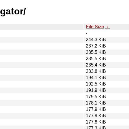
igator/
File Size
↓
-
244.3 KiB
237.2 KiB
235.5 KiB
235.5 KiB
235.4 KiB
233.8 KiB
194.1 KiB
192.5 KiB
191.9 KiB
179.5 KiB
178.1 KiB
177.9 KiB
177.9 KiB
177.8 KiB
177.3 KiB