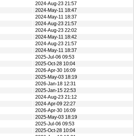
2024-Aug-23 21:57
2024-May-11 18:47
2024-May-11 18:37
2024-Aug-23 21:57
2024-Aug-23 22:02
2024-May-11 18:42
2024-Aug-23 21:57
2024-May-11 18:37
2025-Jul-06 09:53
2025-Oct-28 10:04
2026-Apr-30 16:09
2025-May-03 18:19
2026-Jan-18 12:31
2025-Jan-15 22:53
2024-Aug-23 21:12
2024-Apr-09 22:27
2026-Apr-30 16:09
2025-May-03 18:19
2025-Jul-06 09:53
2025-Oct-28 10:04