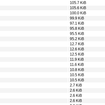
105.7 KiB
105.6 KiB
100.0 KiB
99.9 KiB
97.1 KiB
95.8 KiB
95.5 KiB
95.2 KiB
12.7 KiB
12.6 KiB
12.5 KiB
11.9 KiB
11.6 KiB
10.8 KiB
10.5 KiB
10.5 KiB
2.7 KiB
2.6 KiB
2.6 KiB
2.6 KiB