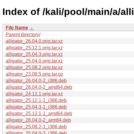
Index of /kali/pool/main/a/all
File Name
↓
Parent directory/
alligator_26.04.0.orig.tar.xz
alligator_25.12.1.orig.tar.xz
alligator_25.04.3.orig.tar.xz
alligator_25.04.0.orig.tar.xz
alligator_25.08.2.orig.tar.xz
alligator_23.08.5.orig.tar.gz
alligator_26.04.0-2_i386.deb
alligator_26.04.0-2_amd64.deb
alligator_24.12.1.orig.tar.xz
alligator_25.12.1-1_i386.deb
alligator_25.04.3-1_i386.deb
alligator_25.12.1-1_amd64.deb
alligator_26.04.0-2_arm64.deb
alligator_25.08.2-1_i386.deb
alligator_25.04.0-3_i386.deb