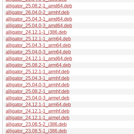
alligator_25.08.2-1_amd64.deb
alligator_26.04.0-2_armhf.deb
alligator_25.04.3-1_amd64.deb
alligator_25.04.0-3_amd64.deb
alligator_24.12.1-1_i386.deb
alligator_25.12.1-1_arm64.deb
alligator_25.04.3-1_arm64.deb
alligator_25.04.0-3_arm64.deb
alligator_24.12.1-1_amd64.deb
alligator_25.08.2-1_arm64.deb
alligator_25.12.1-1_armhf.deb
alligator_25.04.3-1_armhf.deb
alligator_25.04.0-3_armhf.deb
alligator_25.08.2-1_armhf.deb
alligator_25.04.0-3_armel.deb
alligator_24.12.1-1_arm64.deb
alligator_24.12.1-1_armhf.deb
alligator_24.12.1-1_armel.deb
alligator_23.08.5-2_i386.deb
alligator_23.08.5-1_i386.deb