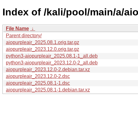
Index of /kali/pool/main/a/ai
File Name
↓
Parent directory/
aiopurpleair_2025.08.1.orig.tar.gz
aiopurpleair_2023.12.0.orig.tar.gz
python3-aiopurpleair_2025.08.1-1_all.deb
python3-aiopurpleair_2023.12.0-2_all.deb
aiopurpleair_2023.12.0-2.debian.tar.xz
aiopurpleair_2023.12.0-2.dsc
aiopurpleair_2025.08.1-1.dsc
aiopurpleair_2025.08.1-1.debian.tar.xz