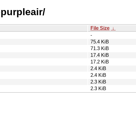
opurpleair/
File Size
↓
-
75.4 KiB
71.3 KiB
17.4 KiB
17.2 KiB
2.4 KiB
2.4 KiB
2.3 KiB
2.3 KiB