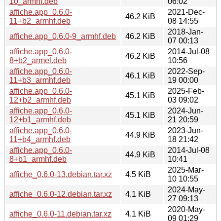
10_armhf.deb
06:02
affiche.app_0.6.0-
2021-Dec-
46.2 KiB
11+b2_armhf.deb
08 14:55
2018-Jan-
affiche.app_0.6.0-9_armhf.deb
46.2 KiB
07 00:13
affiche.app_0.6.0-
2014-Jul-08
46.2 KiB
8+b2_armel.deb
10:56
affiche.app_0.6.0-
2022-Sep-
46.1 KiB
11+b3_armhf.deb
19 00:00
affiche.app_0.6.0-
2025-Feb-
45.1 KiB
12+b2_armhf.deb
03 09:02
affiche.app_0.6.0-
2024-Jun-
45.1 KiB
12+b1_armhf.deb
21 20:59
affiche.app_0.6.0-
2023-Jun-
44.9 KiB
11+b4_armhf.deb
18 21:42
affiche.app_0.6.0-
2014-Jul-08
44.9 KiB
8+b1_armhf.deb
10:41
2025-Mar-
affiche_0.6.0-13.debian.tar.xz
4.5 KiB
10 10:55
2024-May-
affiche_0.6.0-12.debian.tar.xz
4.1 KiB
27 09:13
2020-May-
affiche_0.6.0-11.debian.tar.xz
4.1 KiB
09 01:29