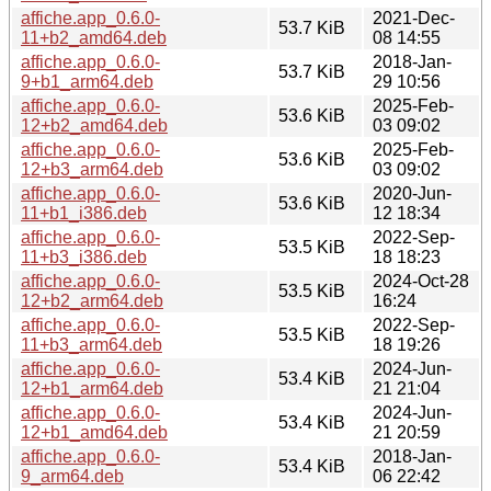
affiche.app_0.6.0-
2021-Dec-
53.7 KiB
11+b2_amd64.deb
08 14:55
affiche.app_0.6.0-
2018-Jan-
53.7 KiB
9+b1_arm64.deb
29 10:56
affiche.app_0.6.0-
2025-Feb-
53.6 KiB
12+b2_amd64.deb
03 09:02
affiche.app_0.6.0-
2025-Feb-
53.6 KiB
12+b3_arm64.deb
03 09:02
affiche.app_0.6.0-
2020-Jun-
53.6 KiB
11+b1_i386.deb
12 18:34
affiche.app_0.6.0-
2022-Sep-
53.5 KiB
11+b3_i386.deb
18 18:23
affiche.app_0.6.0-
2024-Oct-28
53.5 KiB
12+b2_arm64.deb
16:24
affiche.app_0.6.0-
2022-Sep-
53.5 KiB
11+b3_arm64.deb
18 19:26
affiche.app_0.6.0-
2024-Jun-
53.4 KiB
12+b1_arm64.deb
21 21:04
affiche.app_0.6.0-
2024-Jun-
53.4 KiB
12+b1_amd64.deb
21 20:59
affiche.app_0.6.0-
2018-Jan-
53.4 KiB
9_arm64.deb
06 22:42