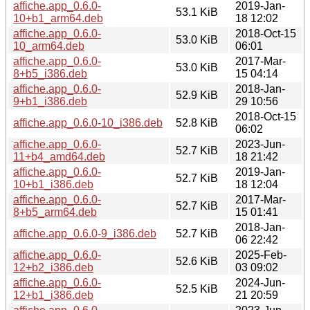
affiche.app_0.6.0-
2019-Jan-
53.1 KiB
10+b1_arm64.deb
18 12:02
affiche.app_0.6.0-
2018-Oct-15
53.0 KiB
10_arm64.deb
06:01
affiche.app_0.6.0-
2017-Mar-
53.0 KiB
8+b5_i386.deb
15 04:14
affiche.app_0.6.0-
2018-Jan-
52.9 KiB
9+b1_i386.deb
29 10:56
2018-Oct-15
affiche.app_0.6.0-10_i386.deb
52.8 KiB
06:02
affiche.app_0.6.0-
2023-Jun-
52.7 KiB
11+b4_amd64.deb
18 21:42
affiche.app_0.6.0-
2019-Jan-
52.7 KiB
10+b1_i386.deb
18 12:04
affiche.app_0.6.0-
2017-Mar-
52.7 KiB
8+b5_arm64.deb
15 01:41
2018-Jan-
affiche.app_0.6.0-9_i386.deb
52.7 KiB
06 22:42
affiche.app_0.6.0-
2025-Feb-
52.6 KiB
12+b2_i386.deb
03 09:02
affiche.app_0.6.0-
2024-Jun-
52.5 KiB
12+b1_i386.deb
21 20:59