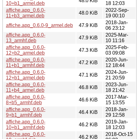
48.0 KiB
10+b1_armel.deb
18 12:03
affiche.app_0.6.0-
2022-Sep-
48.0 KiB
11+b3_armel.deb
19 00:10
2018-Jan-
affiche.app_0.6.0-9_armel.deb
47.9 KiB
06 23:12
affiche.app_0.6.0-
2025-Mar-
47.9 KiB
13_armhf.deb
10 11:16
affiche.app_0.6.0-
2025-Feb-
47.3 KiB
12+b2_armel.deb
03 09:08
affiche.app_0.6.0-
2020-Jun-
47.2 KiB
11+b1_armhf.deb
12 18:44
affiche.app_0.6.0-
2024-Jun-
47.1 KiB
12+b1_armel.deb
21 20:59
affiche.app_0.6.0-
2023-Jun-
46.8 KiB
11+b4_armel.deb
18 21:42
affiche.app_0.6.0-
2017-Mar-
46.6 KiB
8+b5_armhf.deb
15 13:55
affiche.app_0.6.0-
2018-Jan-
46.4 KiB
9+b1_armhf.deb
29 12:58
affiche.app_0.6.0-
2019-Jan-
46.2 KiB
10+b1_armhf.deb
18 12:03
affiche.app_0.6.0-
2018-Oct-15
46.2 KiB