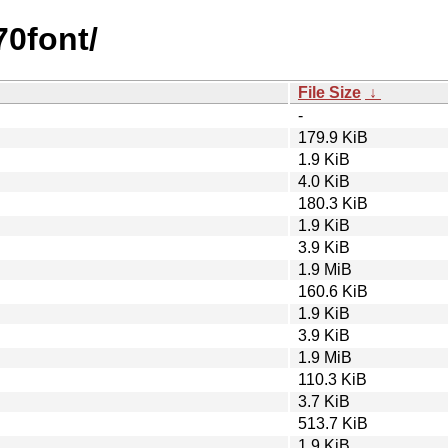
70font/
File Size
↓
-
179.9 KiB
1.9 KiB
4.0 KiB
180.3 KiB
1.9 KiB
3.9 KiB
1.9 MiB
160.6 KiB
1.9 KiB
3.9 KiB
1.9 MiB
110.3 KiB
3.7 KiB
513.7 KiB
1.9 KiB