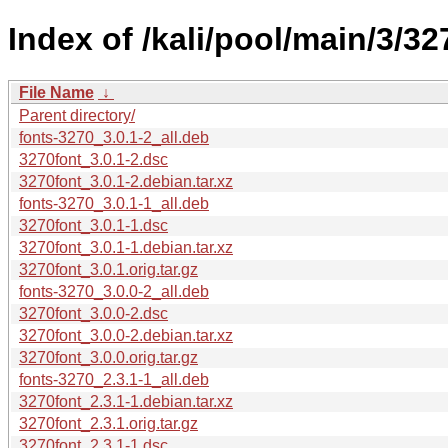
Index of /kali/pool/main/3/32
File Name
↓
Parent directory/
fonts-3270_3.0.1-2_all.deb
3270font_3.0.1-2.dsc
3270font_3.0.1-2.debian.tar.xz
fonts-3270_3.0.1-1_all.deb
3270font_3.0.1-1.dsc
3270font_3.0.1-1.debian.tar.xz
3270font_3.0.1.orig.tar.gz
fonts-3270_3.0.0-2_all.deb
3270font_3.0.0-2.dsc
3270font_3.0.0-2.debian.tar.xz
3270font_3.0.0.orig.tar.gz
fonts-3270_2.3.1-1_all.deb
3270font_2.3.1-1.debian.tar.xz
3270font_2.3.1.orig.tar.gz
3270font_2.3.1-1.dsc